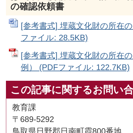
の確認依頼書
[参考書式] 埋蔵文化財の所在の
ファイル: 28.5KB)
[参考書式] 埋蔵文化財の所在
例） (PDFファイル: 122.7KB)
この記事に関するお問い
教育課
〒689-5292
鳥取県日野郡日南町霞800番地