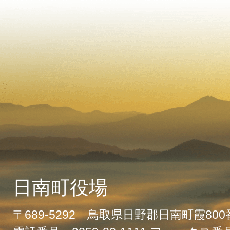
日南町役場
〒689-5292 鳥取県日野郡日南町霞80