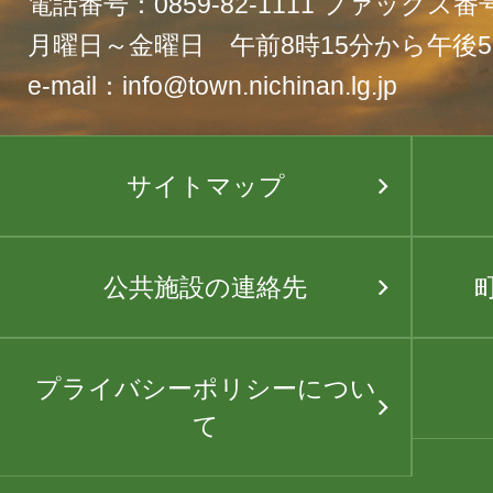
電話番号：0859-82-1111 ファックス番号：
月曜日～金曜日 午前8時15分から午後5
e-mail：info@town.nichinan.lg.jp
サイトマップ
公共施設の連絡先
プライバシーポリシーについ
て