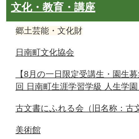
文化・教育・講座
郷土芸能・文化財
日南町文化協会
【8月の一日限定受講生・園生募
回 日南町生涯学習学級 人生学園
古文書にふれる会（旧名称：古
美術館