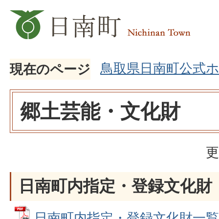
鳥取県日南町公式
現在のページ
郷土芸能・文化財
更
日南町内指定・登録文化財
日南町内指定・登録文化財一覧表