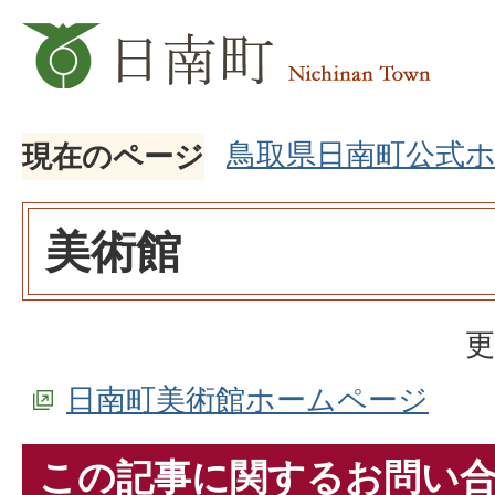
鳥取県日南町公式
現在のページ
美術館
更
日南町美術館ホームページ
この記事に関するお問い