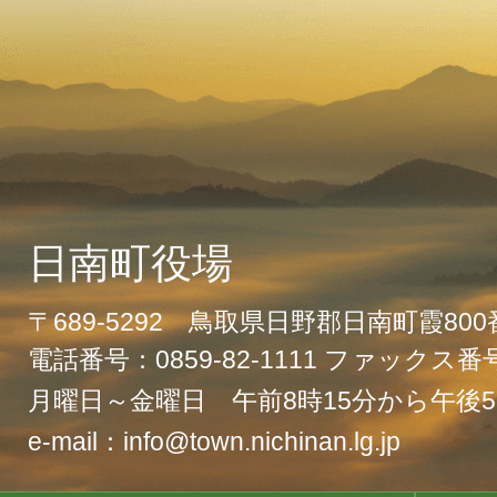
日南町役場
〒689-5292 鳥取県日野郡日南町霞80
電話番号：0859-82-1111 ファックス番号：
月曜日～金曜日 午前8時15分から午後5
e-mail：info@town.nichinan.lg.jp