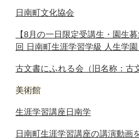
日南町文化協会
【8月の一日限定受講生・園生募
回 日南町生涯学習学級 人生学園
古文書にふれる会（旧名称：古
美術館
生涯学習講座日南学
日南町生涯学習講座の講演動画