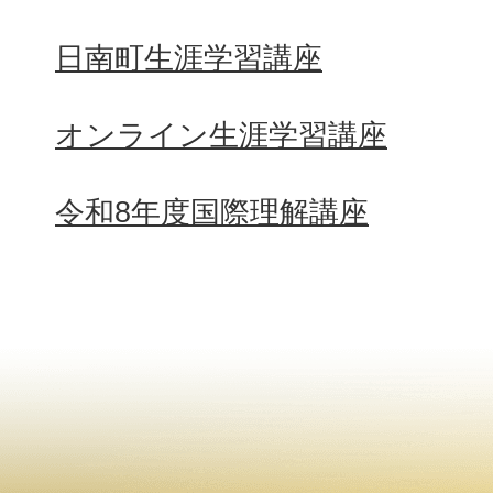
日南町生涯学習講座
オンライン生涯学習講座
令和8年度国際理解講座