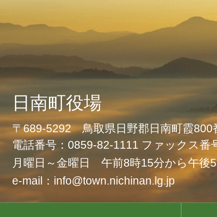
日南町役場
〒689-5292 鳥取県日野郡日南町霞80
電話番号：0859-82-1111 ファックス番号：
月曜日～金曜日 午前8時15分から午後5
e-mail：info@town.nichinan.lg.jp