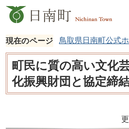
鳥取県日南町公式
現在のページ
町民に質の高い文化
化振興財団と協定締
更