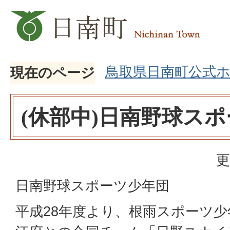
鳥取県日南町公式
現在のページ
(休部中)日南野球ス
更
日南野球スポーツ少年団
平成28年度より、根雨スポーツ