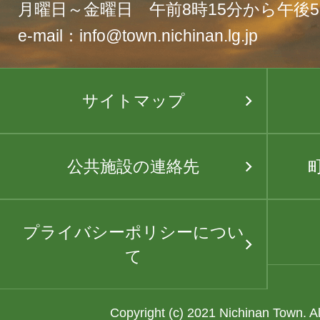
月曜日～金曜日 午前8時15分から午後5
e-mail：info@town.nichinan.lg.jp
サイトマップ
公共施設の連絡先
プライバシーポリシーについ
て
Copyright (c) 2021 Nichinan Town. A