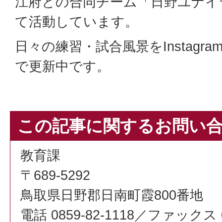
江府との合同チーム「日野ユナイ
て活動しています。
日々の練習・試合風景をInstagram（hi
で更新中です。
この記事に関するお問い
教育課
〒689-5292
鳥取県日野郡日南町霞800番地
電話 0859-82-1118／ファックス 08