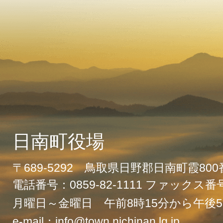
日南町役場
〒689-5292 鳥取県日野郡日南町霞80
電話番号：0859-82-1111 ファックス番号：
月曜日～金曜日 午前8時15分から午後5
e-mail：info@town.nichinan.lg.jp