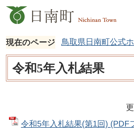
鳥取県日南町公式
現在のページ
令和5年入札結果
更
令和5年入札結果(第1回) (PDFファ