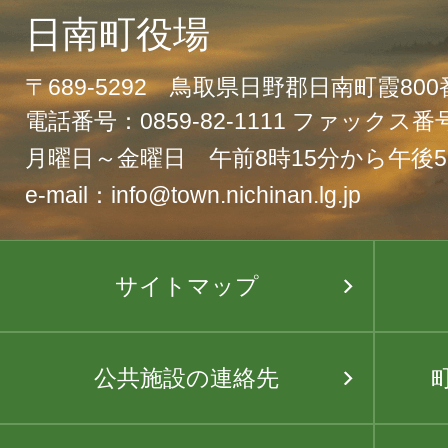
日南町役場
〒689-5292 鳥取県日野郡日南町霞80
電話番号：0859-82-1111 ファックス番号：
月曜日～金曜日 午前8時15分から午後5
e-mail：info@town.nichinan.lg.jp
サイトマップ
公共施設の連絡先