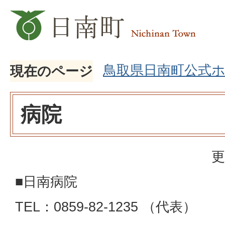
鳥取県日南町公式
現在のページ
病院
更
■日南病院
TEL：0859-82-1235 （代表）