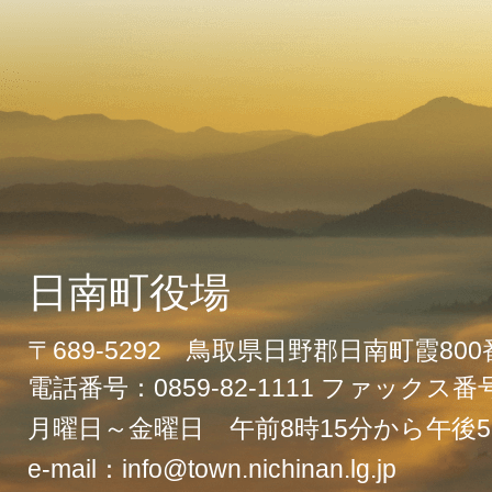
日南町役場
〒689-5292 鳥取県日野郡日南町霞80
電話番号：0859-82-1111 ファックス番号：
月曜日～金曜日 午前8時15分から午後5
e-mail：info@town.nichinan.lg.jp