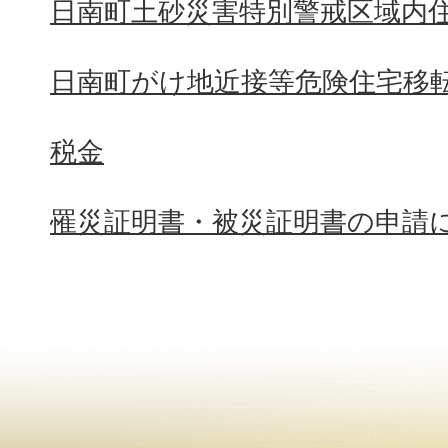
日南町土砂災害特別警戒区域内
日南町がけ地近接等危険住宅移
税金
罹災証明書・被災証明書の申請