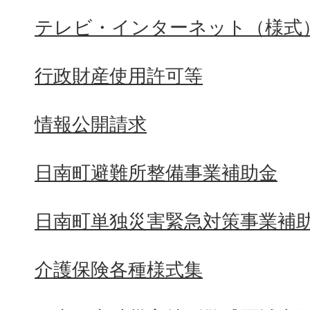
テレビ・インターネット（様式
行政財産使用許可等
情報公開請求
日南町避難所整備事業補助金
日南町単独災害緊急対策事業補
介護保険各種様式集