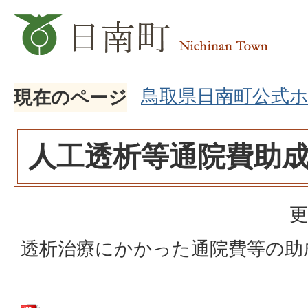
鳥取県日南町公式
現在のページ
人工透析等通院費助
更
透析治療にかかった通院費等の助