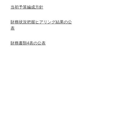
当初予算編成方針
財務状況把握ヒアリング結果の公
表
財務書類4表の公表