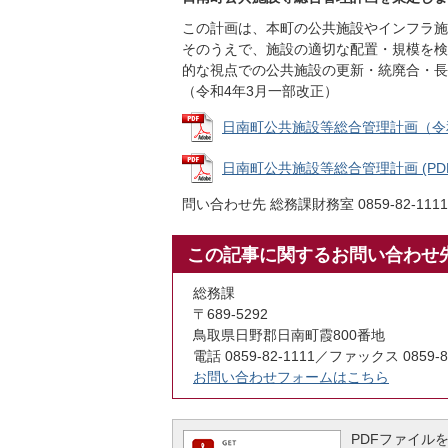
この計画は、本町の公共施設やインフラ施
そのうえで、施設の適切な配置・規模を検
的な視点での公共施設の更新・統廃合・長
（令和4年3月一部改正）
日南町公共施設等総合管理計画（令和4年
日南町公共施設等総合管理計画 (PDFフ
問い合わせ先 総務課財務室 0859-82-1111
この記事に関するお問い合わせ
総務課
〒689-5292
鳥取県日野郡日南町霞800番地
電話 0859-82-1111／ファックス 0859-8
お問い合わせフォームはこちら
PDFファイルを閲