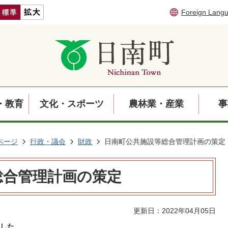
Foreign Lang
・教育
文化・スポーツ
農林業・産業
事
ページ
行政・議会
財政
日南町公共施設等総合管理計画の策定
総合管理計画の策定
更新日：2022年04月05日
した。