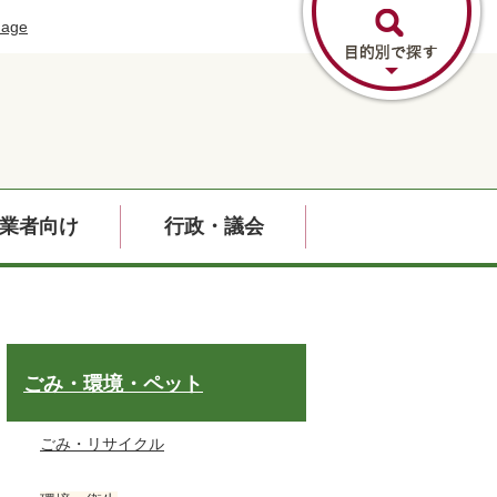
uage
業者向け
行政・議会
ごみ・環境・ペット
ごみ・リサイクル