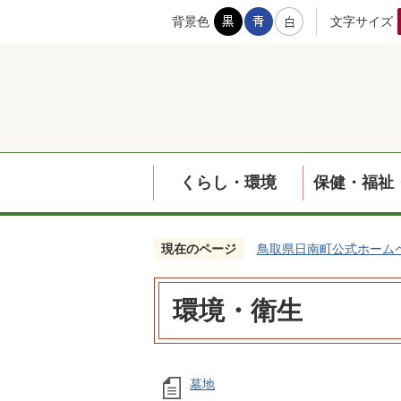
背景色
文字サイズ
くらし・環境
保健・福祉
現在のページ
鳥取県日南町公式ホーム
環境・衛生
墓地