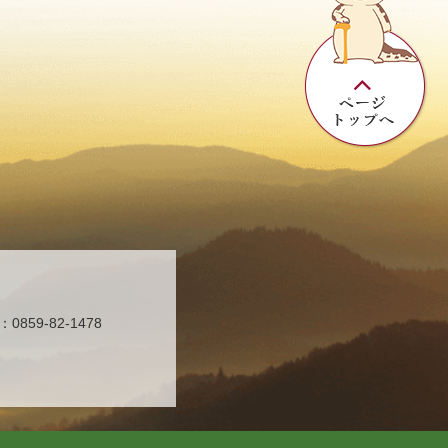
859-82-1478