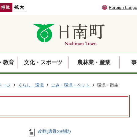
Foreign Lang
・教育
文化・スポーツ
農林業・産業
事
ページ
くらし・環境
ごみ・環境・ペット
環境・衛生
改葬(遺骨の移動)