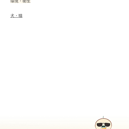
環境・衛生
犬・猫