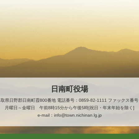
日南町役場
2 鳥取県日野郡日南町霞800番地
電話番号：0859-82-1111 ファックス番号：0
月曜日～金曜日 午前8時15分から午後5時[祝日・年末年始を除く]
e-mail：info@town.nichinan.lg.jp