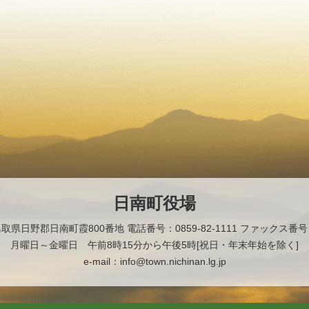
日南町役場
2 鳥取県日野郡日南町霞800番地
電話番号：0859-82-1111 ファックス番号：0
月曜日～金曜日 午前8時15分から午後5時[祝日・年末年始を除く]
e-mail：info@town.nichinan.lg.jp