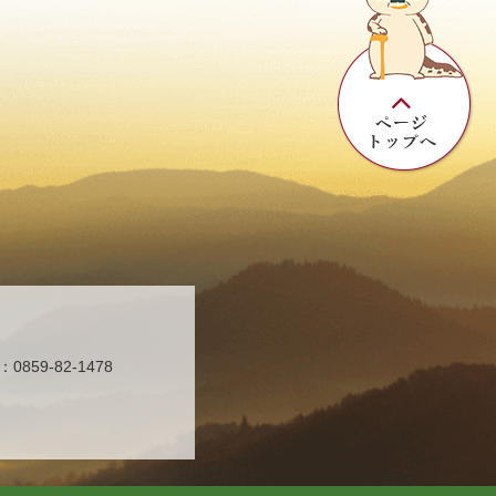
859-82-1478