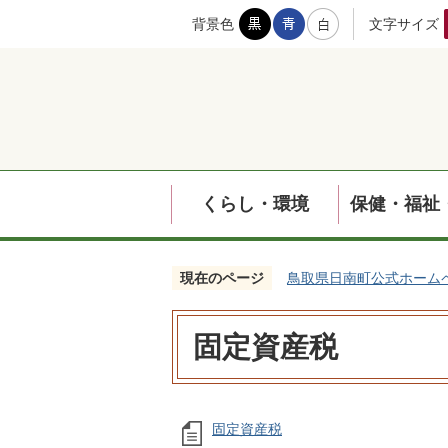
背景色
文字サイズ
くらし・環境
保健・福祉
現在のページ
鳥取県日南町公式ホーム
固定資産税
固定資産税