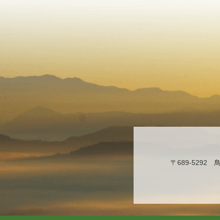
〒689-529