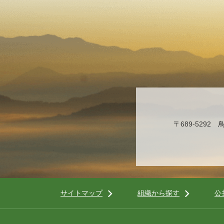
〒689-529
サイトマップ
組織から探す
公