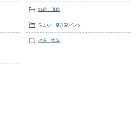
就職・退職
住まい・空き家バンク
健康・病気