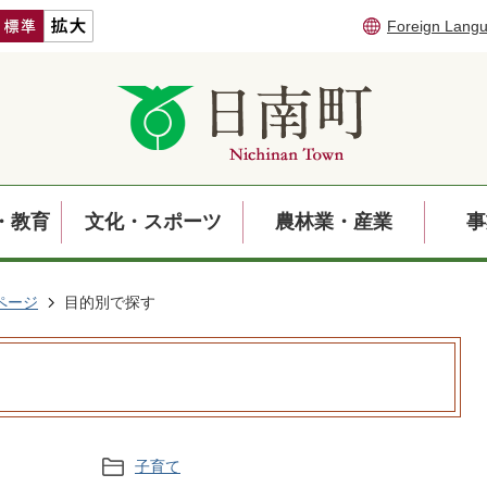
Foreign Lang
・教育
文化・スポーツ
農林業・産業
事
ページ
目的別で探す
子育て