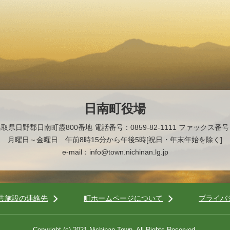
日南町役場
2 鳥取県日野郡日南町霞800番地
電話番号：0859-82-1111 ファックス番号：0
月曜日～金曜日 午前8時15分から午後5時[祝日・年末年始を除く]
e-mail：info@town.nichinan.lg.jp
共施設の連絡先
町ホームページについて
プライバ
Copyright (c) 2021 Nichinan Town. All Rights Reserved.