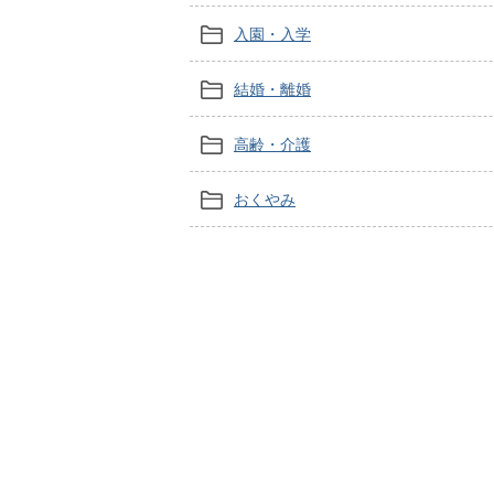
入園・入学
結婚・離婚
高齢・介護
おくやみ