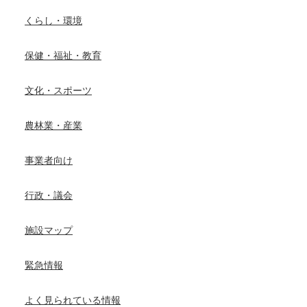
くらし・環境
保健・福祉・教育
文化・スポーツ
農林業・産業
事業者向け
行政・議会
施設マップ
緊急情報
よく見られている情報