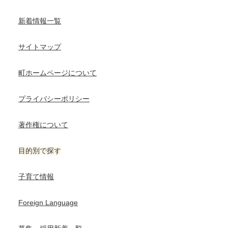
新着情報一覧
サイトマップ
町ホームページについて
プライバシーポリシー
著作権について
目的別で探す
子育て情報
Foreign Language