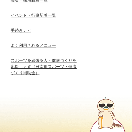
募集・採用新着一覧
イベント・行事新着一覧
手続きナビ
よく利用されるメニュー
スポーツを頑張る人・健康づくりを
応援します（日南町スポーツ・健康
づくり補助金）