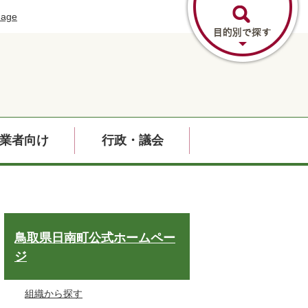
uage
業者向け
行政・議会
鳥取県日南町公式ホームペー
ジ
組織から探す