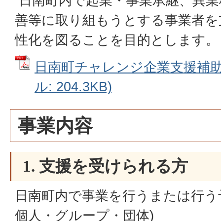
日南町内で起業・事業承継、異業
善等に取り組もうとする事業者を
性化を図ることを目的とします。
日南町チャレンジ企業支援補助金
ル: 204.3KB)
事業内容
1. 支援を受けられる方
日南町内で事業を行うまたは行う
個人・グループ・団体)