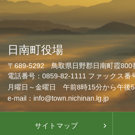
日南町役場
〒689-5292 鳥取県日野郡日南町霞80
電話番号：0859-82-1111 ファックス番号：
月曜日～金曜日 午前8時15分から午後5
e-mail：info@town.nichinan.lg.jp
サイトマップ