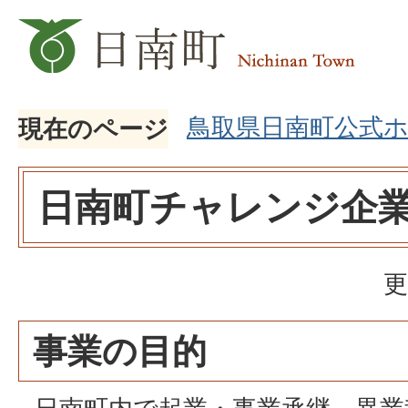
鳥取県日南町公式
現在のページ
日南町チャレンジ企
更
事業の目的