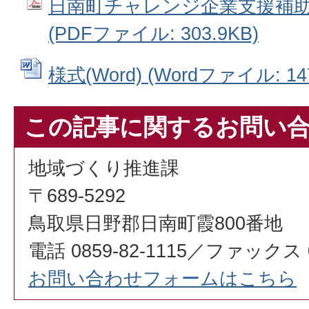
日南町チャレンジ企業支援補助
(PDFファイル: 303.9KB)
様式(Word) (Wordファイル: 147
この記事に関するお問い
地域づくり推進課
〒689-5292
鳥取県日野郡日南町霞800番地
電話 0859-82-1115／ファックス 08
お問い合わせフォームはこちら