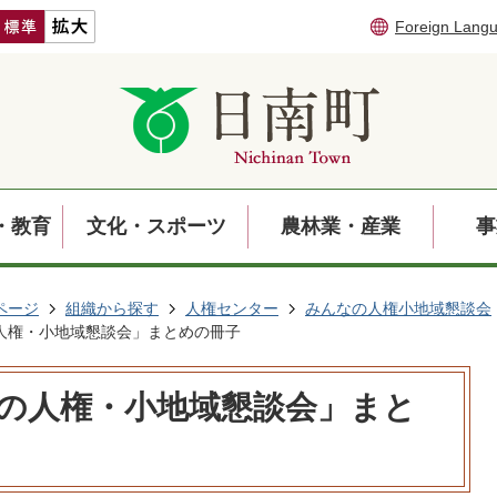
Foreign Lang
・教育
文化・スポーツ
農林業・産業
事
ページ
組織から探す
人権センター
みんなの人権小地域懇談会
人権・小地域懇談会」まとめの冊子
なの人権・小地域懇談会」まと