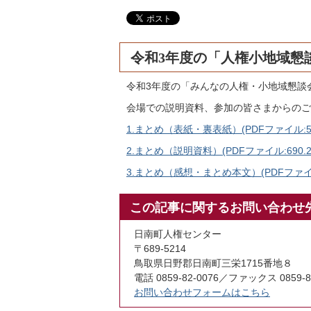
令和3年度の「人権小地域懇
令和3年度の「みんなの人権・小地域懇談
会場での説明資料、参加の皆さまからのご
1.まとめ（表紙・裏表紙）(PDFファイル:503
2.まとめ（説明資料）(PDFファイル:690.2
3.まとめ（感想・まとめ本文）(PDFファイル
この記事に関するお問い合わせ
日南町人権センター
〒689-5214
鳥取県日野郡日南町三栄1715番地８
電話 0859-82-0076／ファックス 0859-8
お問い合わせフォームはこちら