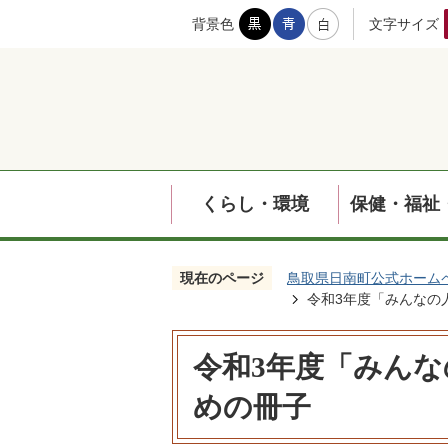
背景色
文字サイズ
くらし・環境
保健・福祉
現在のページ
鳥取県日南町公式ホーム
令和3年度「みんなの
令和3年度「みん
めの冊子