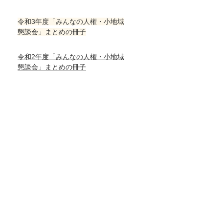
令和3年度「みんなの人権・小地域
懇談会」まとめの冊子
令和2年度「みんなの人権・小地域
懇談会」まとめの冊子