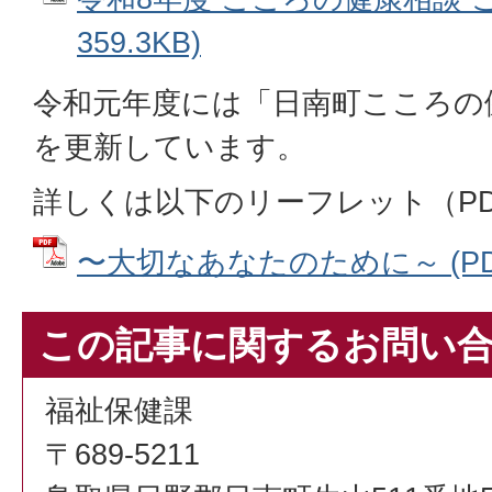
359.3KB)
令和元年度には「日南町こころの
を更新しています。
詳しくは以下のリーフレット（P
〜大切なあなたのために～ (PDFフ
この記事に関するお問い
福祉保健課
〒689-5211