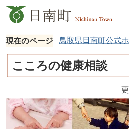
鳥取県日南町公式
現在のページ
こころの健康相談
更