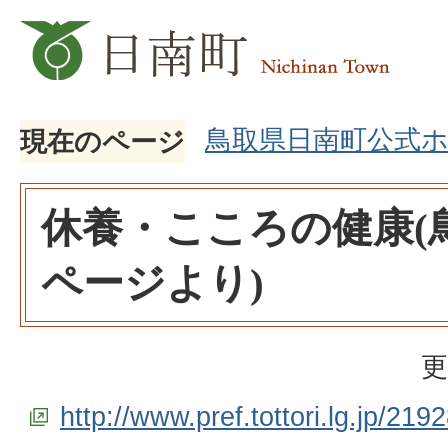
鳥取県日南町公式
現在のページ
休養・こころの健康(
ページより)
更
http://www.pref.tottori.lg.jp/219