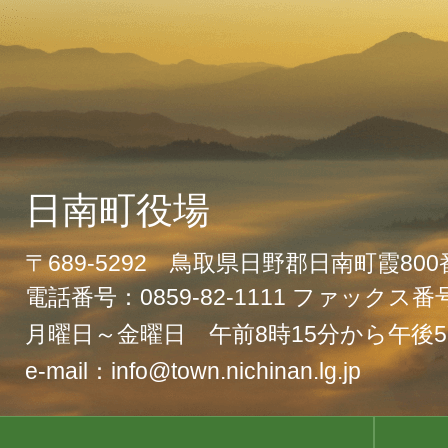
日南町役場
〒689-5292 鳥取県日野郡日南町霞80
電話番号：0859-82-1111 ファックス番号：
月曜日～金曜日 午前8時15分から午後5
e-mail：info@town.nichinan.lg.jp