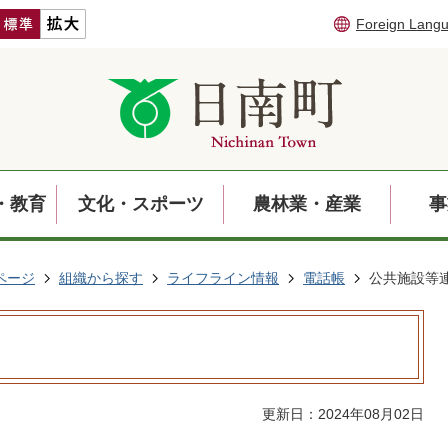
Foreign Lang
・教育
文化・スポーツ
農林業・産業
事
ページ
組織から探す
ライフライン情報
電話帳
公共施設等
更新日：2024年08月02日