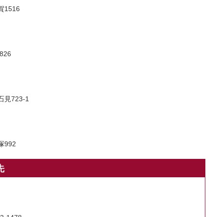
1516
826
見723-1
992
先