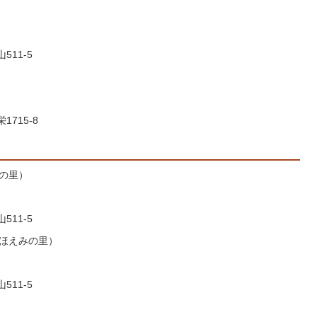
511-5
1715-8
みの里）
511-5
ほほえみの里）
511-5