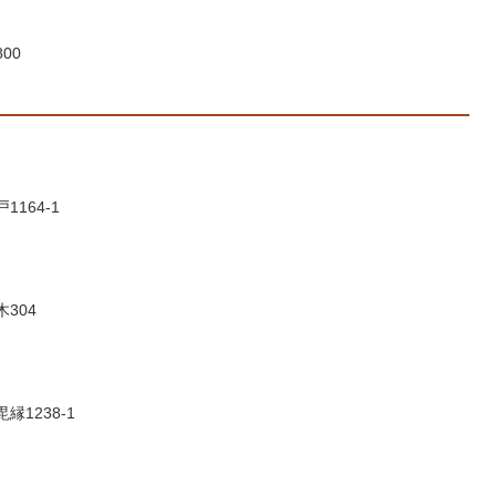
00
1164-1
304
縁1238-1