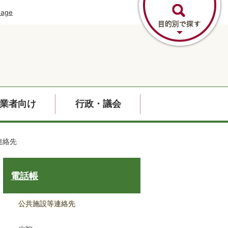
uage
業者向け
行政・議会
連絡先
電話帳
公共施設等連絡先