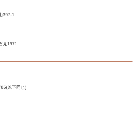
397-1
見1971
85(以下同じ)