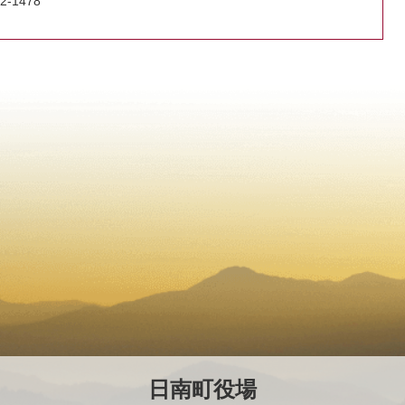
2-1478
日南町役場