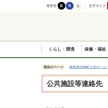
背景色
文字サイズ
くらし・環境
保健・福祉
現在のページ
鳥取県日南町公式ホーム
公共施設等連絡先