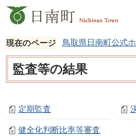
鳥取県日南町公式
現在のページ
監査等の結果
定期監査
健全化判断比率等審査