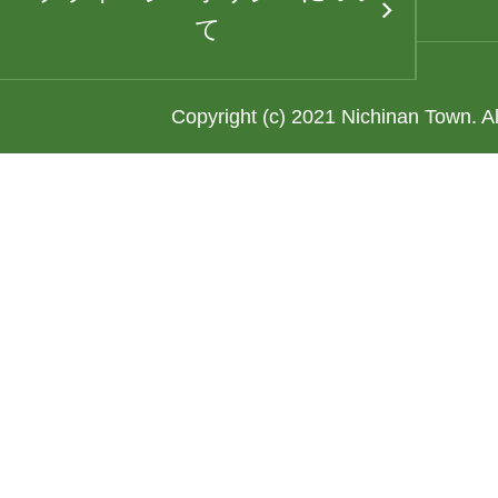
て
Copyright (c) 2021 Nichinan Town. A