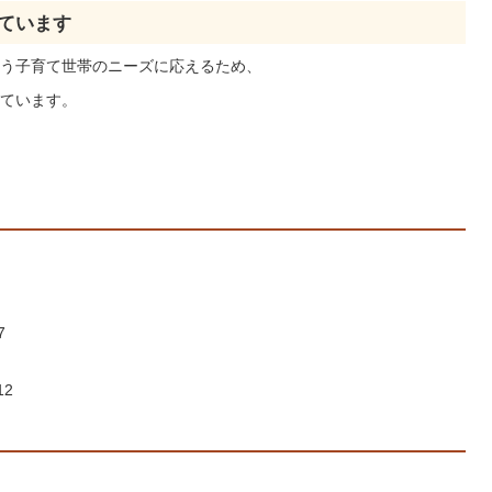
ています
う子育て世帯のニーズに応えるため、
ています。
7
12