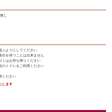
無し
遊ぶようにしてください
責任を持つことは出来ません
ゴミはお持ち帰りください
設のトイレをご利用ください
用ください
たします