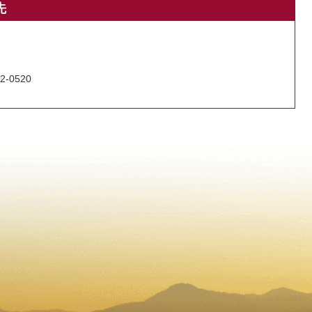
先
2-0520