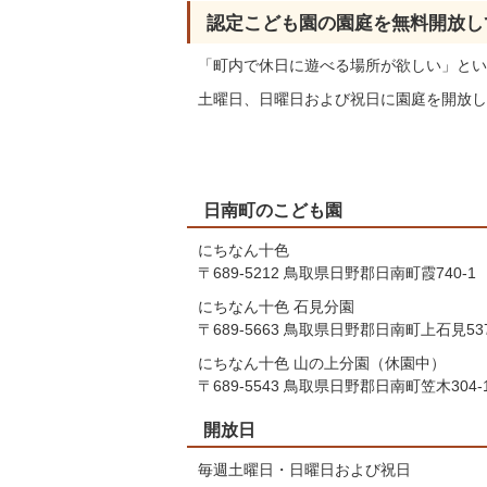
認定こども園の園庭を無料開放し
「町内で休日に遊べる場所が欲しい」とい
土曜日、日曜日および祝日に園庭を開放し
日南町のこども園
にちなん十色
〒689-5212 鳥取県日野郡日南町霞740-1
にちなん十色 石見分園
〒689-5663 鳥取県日野郡日南町上石見53
にちなん十色 山の上分園（休園中）
〒689-5543 鳥取県日野郡日南町笠木304-
開放日
毎週土曜日・日曜日および祝日