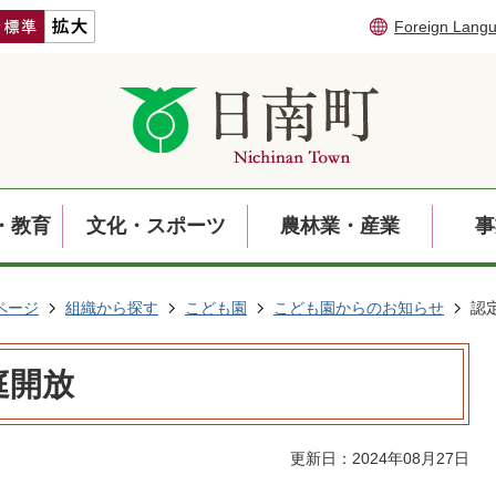
Foreign Lang
・教育
文化・スポーツ
農林業・産業
事
ページ
組織から探す
こども園
こども園からのお知らせ
認
庭開放
更新日：2024年08月27日