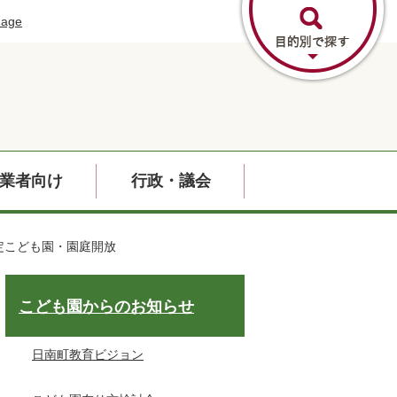
uage
業者向け
行政・議会
定こども園・園庭開放
こども園からのお知らせ
日南町教育ビジョン