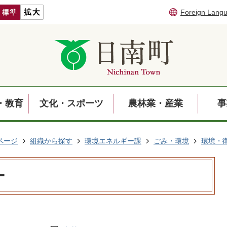
Foreign Lang
・教育
文化・スポーツ
農林業・産業
事
ページ
組織から探す
環境エネルギー課
ごみ・環境
環境・
ー