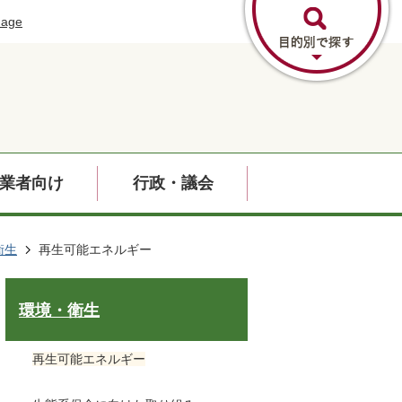
uage
業者向け
行政・議会
衛生
再生可能エネルギー
環境・衛生
再生可能エネルギー