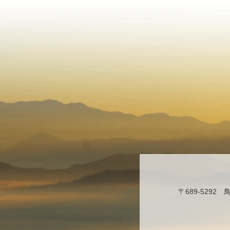
〒689-529