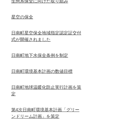
生態系保全に向けた取り組み
星空の保全
日南町星空保全地域指定認定証交付
式が開催されました
日南町地下水保全条例を制定
日南町環境基本計画の数値目標
日南町地球温暖化防止実行計画を策
定
第4次日南町環境基本計画「グリー
ンドリーム計画」を策定