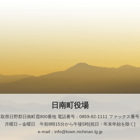
日南町役場
2 鳥取県日野郡日南町霞800番地
電話番号：0859-82-1111 ファックス番号：0
月曜日～金曜日 午前8時15分から午後5時[祝日・年末年始を除く]
e-mail：info@town.nichinan.lg.jp