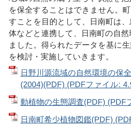
を保全することはできません。町
すことを目的として、日南町は、
体などと連携して、日南町の自然
ました。得られたデータを基に生
を検討・実施していきます。
日野川源流域の自然環境の保
(2004)(PDF) (PDFファイル: 4.
動植物の生態調査(PDF) (PDFフ
日南町希少植物図鑑(PDF) (PDF