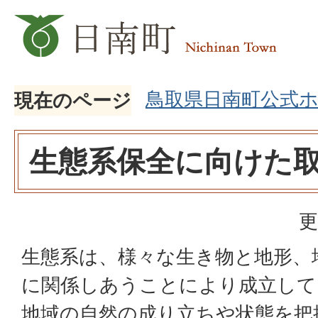
鳥取県日南町公式
現在のページ
生態系保全に向けた
更
生態系は、様々な生き物と地形、
に関係しあうことにより成立して
地域の自然の成り立ちや状態を把