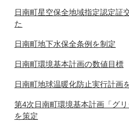
日南町星空保全地域指定認定証
た
日南町地下水保全条例を制定
日南町環境基本計画の数値目標
日南町地球温暖化防止実行計画
第4次日南町環境基本計画「グ
を策定