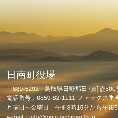
日南町役場
〒689-5292 鳥取県日野郡日南町霞80
電話番号：0859-82-1111 ファックス番号：
月曜日～金曜日 午前8時15分から午後5
e-mail：info@town.nichinan.lg.jp