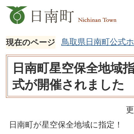
鳥取県日南町公式
現在のページ
日南町星空保全地域
式が開催されました
更
日南町が星空保全地域に指定！