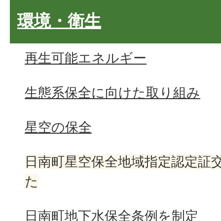
環境・衛生
再生可能エネルギー
生態系保全に向けた取り組み
星空の保全
日南町星空保全地域指定認定証
た
日南町地下水保全条例を制定