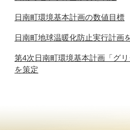
日南町環境基本計画の数値目標
日南町地球温暖化防止実行計画
第4次日南町環境基本計画「グ
を策定