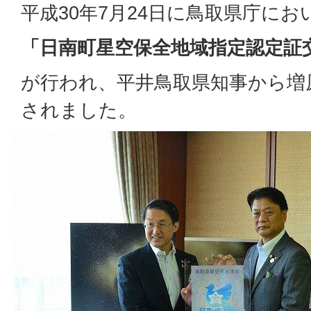
平成30年7月24日に鳥取県庁にお
「日南町星空保全地域指定認定証
が行われ、平井鳥取県知事から増
されました。