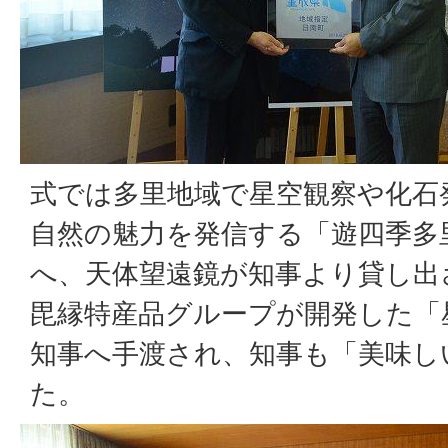
式では多里地域で星空観察や化石
自然の魅力を発信する「遊四季多
へ、天体望遠鏡が知事より貸し出
毘縁特産品グループが開発した「
知事へ手渡され、知事も「美味し
た。