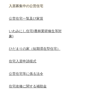
入居募集中の公営住宅
公営住宅一覧及び家賃
いわみにし住宅(農林業研修生等対
象)
ひだまりの家（短期滞在型住宅）
住宅入居申請様式
公営住宅等に係る法令
住宅改修に関する補助金