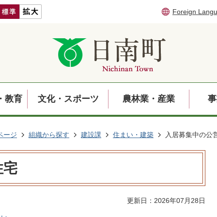
Foreign Lang
・教育
文化・スポーツ
農林業・産業
事
ページ
組織から探す
建設課
住まい・建築
入居募集中の公
住宅
更新日：2026年07月28日