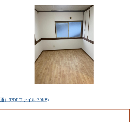
）
(PDFファイル:79KB)