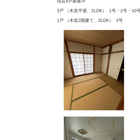
現在4戸募集中
3戸 （木造平屋、2LDK） 1号・2号・10
1戸 （木造2階建て、3LDK） 3号