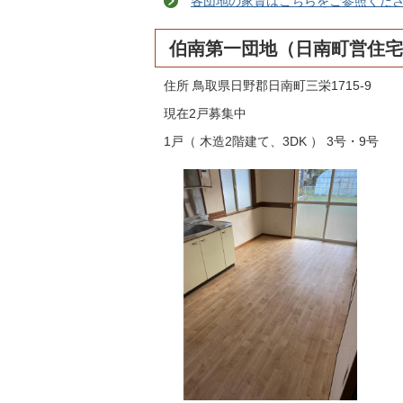
各団地の家賃はこちらをご参照くだ
伯南第一団地（日南町営住宅
住所 鳥取県日野郡日南町三栄1715-9
現在2戸募集中
1戸（ 木造2階建て、3DK ） 3号・9号