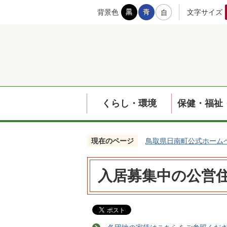
背景色
文字サイズ
くらし・環境
保健・福祉
現在のページ
鳥取県日南町公式ホーム
入居募集中の公営