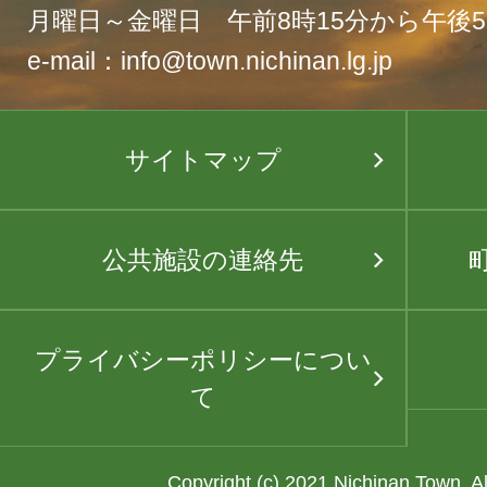
月曜日～金曜日 午前8時15分から午後5
e-mail：info@town.nichinan.lg.jp
サイトマップ
公共施設の連絡先
プライバシーポリシーについ
て
Copyright (c) 2021 Nichinan Town. A