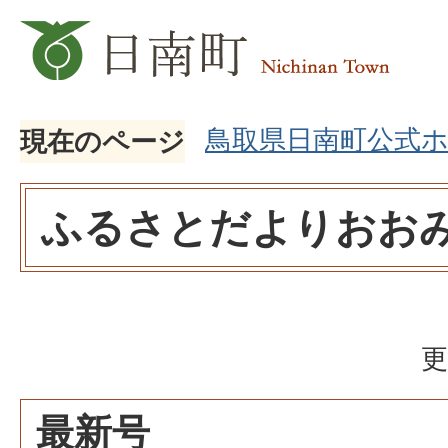
鳥取県日南町公式
現在のページ
ふるさとだよりおお
更
最新号