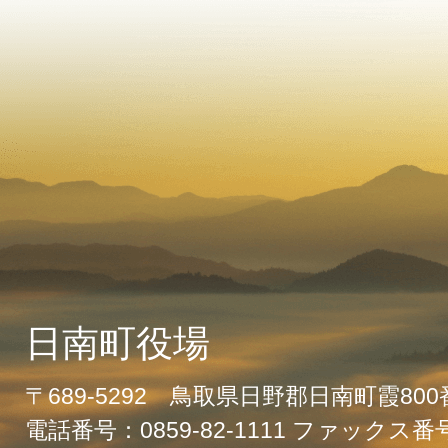
日南町役場
〒689-5292 鳥取県日野郡日南町霞80
電話番号：0859-82-1111 ファックス番号：