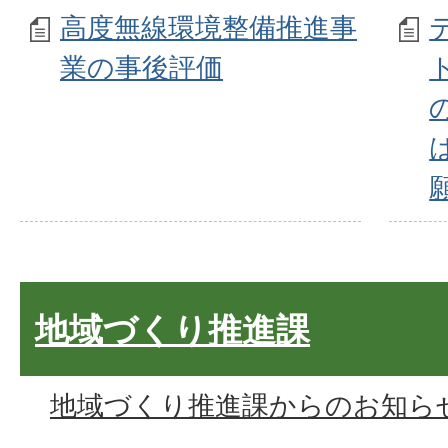
高度無線環境整備推進事
業の事後評価
地域づくり推進課
地域づくり推進課からのお知ら