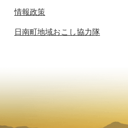
情報政策
日南町地域おこし協力隊