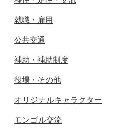
就職・雇用
公共交通
補助・補助制度
役場・その他
オリジナルキャラクター
モンゴル交流