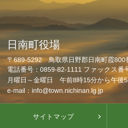
日南町役場
〒689-5292 鳥取県日野郡日南町霞80
電話番号：0859-82-1111 ファックス番号：
月曜日～金曜日 午前8時15分から午後5
e-mail：info@town.nichinan.lg.jp
サイトマップ