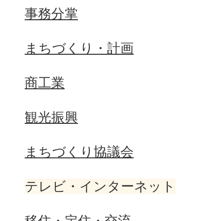
事務分掌
まちづくり・計画
商工業
観光振興
まちづくり協議会
テレビ・インターネット
移住・定住・交流