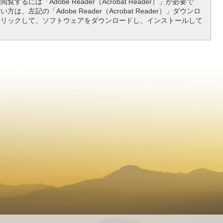
覧するには「Adobe Reader（Acrobat Reader）」が必要で
は、左記の「Adobe Reader（Acrobat Reader）」ダウンロ
クリックして、ソフトウェアをダウンロードし、インストールして