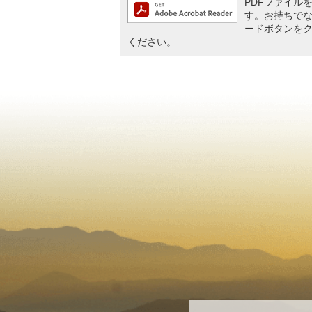
PDFファイルを閲
す。お持ちでない方
ードボタンを
ください。