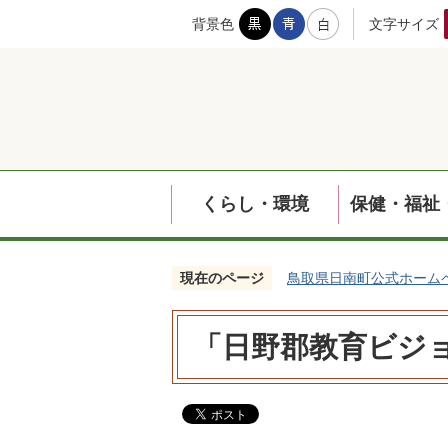
背景色
文字サイズ
くらし・環境
保健・福祉
現在のページ
鳥取県日南町公式ホーム
「日野郡教育ビジ