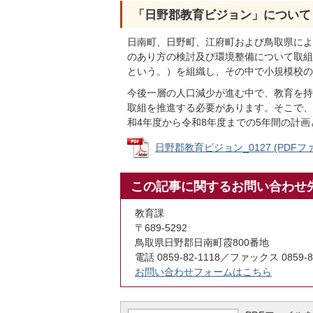
「日野郡教育ビジョン」について
日南町、日野町、江府町および鳥取県によ
のあり方の検討及び環境整備について取組
という。）を組織し、その中で小規模校の
今後一層の人口減少が進む中で、教育を持
取組を推進する必要があります。そこで、
和4年度から令和8年度までの5年間の計
日野郡教育ビジョン_0127 (PDFファイ
この記事に関するお問い合わせ
教育課
〒689-5292
鳥取県日野郡日南町霞800番地
電話 0859-82-1118／ファックス 0859-8
お問い合わせフォームはこちら