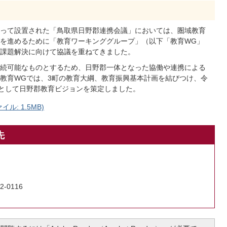
って設置された「鳥取県日野郡連携会議」においては、圏域教育
を進めるために「教育ワーキンググループ」（以下「教育WG」
課題解決に向けて協議を重ねてきました。
続可能なものとするため、日野郡一体となった協働や連携による
教育WGでは、3町の教育大綱、教育振興基本計画を結びつけ、令
画として日野郡教育ビジョンを策定しました。
ル: 1.5MB)
先
2-0116