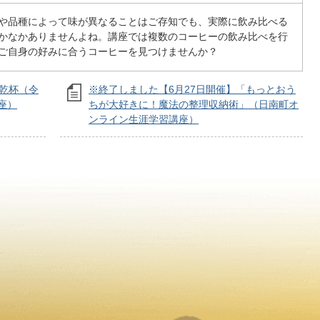
や品種によって味が異なることはご存知でも、実際に飲み比べる
かなかありませんよね。講座では複数のコーヒーの飲み比べを行
ご自身の好みに合うコーヒーを見つけませんか？
で乾杯（令
※終了しました【6月27日開催】「もっとおう
座）
ちが大好きに！魔法の整理収納術」（日南町オ
ンライン生涯学習講座）