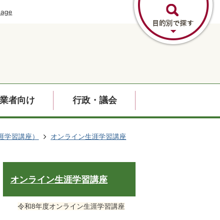
uage
業者向け
行政・議会
涯学習講座）
オンライン生涯学習講座
オンライン生涯学習講座
令和8年度オンライン生涯学習講座