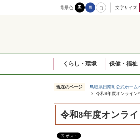
背景色
文字サイズ
くらし・環境
保健・福祉
現在のページ
鳥取県日南町公式ホーム
令和8年度オンライン
令和8年度オンラ