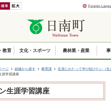
Foreign Lang
・教育
文化・スポーツ
農林業・産業
事
ページ
組織から探す
教育課
生涯にわたって学び続けたい（生
生涯学習講座
イン生涯学習講座