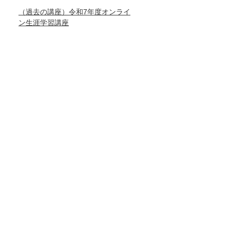
（過去の講座）令和7年度オンライ
ン生涯学習講座