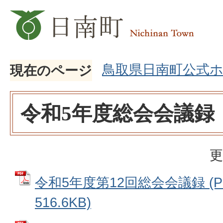
鳥取県日南町公式
現在のページ
令和5年度総会会議録
更
令和5年度第12回総会会議録 (
516.6KB)