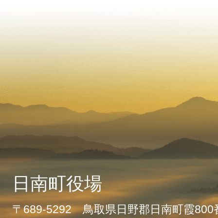
日南町役場
〒689-5292 鳥取県日野郡日南町霞80