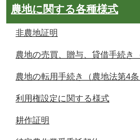
農地に関する各種様式
非農地証明
農地の売買、贈与、貸借手続き
農地の転用手続き（農地法第4条
利用権設定に関する様式
耕作証明