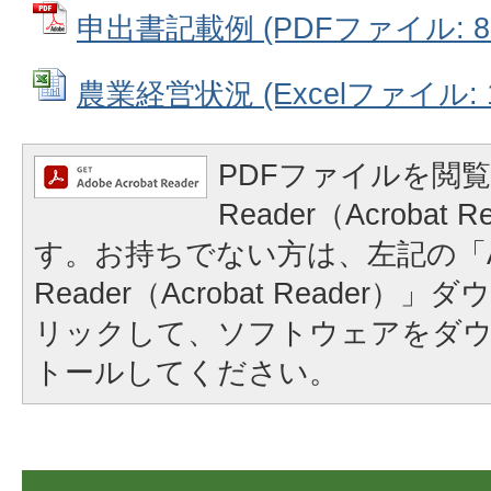
申出書記載例 (PDFファイル: 88
農業経営状況 (Excelファイル: 1
PDFファイルを閲覧
Reader（Acrobat
す。お持ちでない方は、左記の「A
Reader（Acrobat Reader
リックして、ソフトウェアをダ
トールしてください。