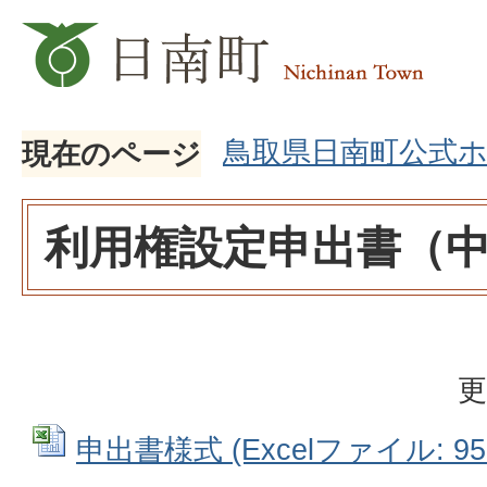
鳥取県日南町公式
現在のページ
利用権設定申出書（
更
申出書様式 (Excelファイル: 95.