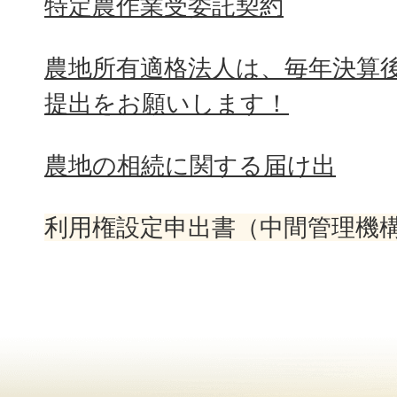
特定農作業受委託契約
農地所有適格法人は、毎年決算
提出をお願いします！
農地の相続に関する届け出
利用権設定申出書（中間管理機