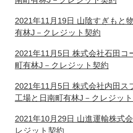
2021年11月19日 山陰すぎも
有林J－クレジット契約
2021年11月5日 株式会社石
町有林J－クレジット契約
2021年11月5日 株式会社内
工場と日南町有林J－クレジッ
2021年10月29日 山進運輸株
レジット契約