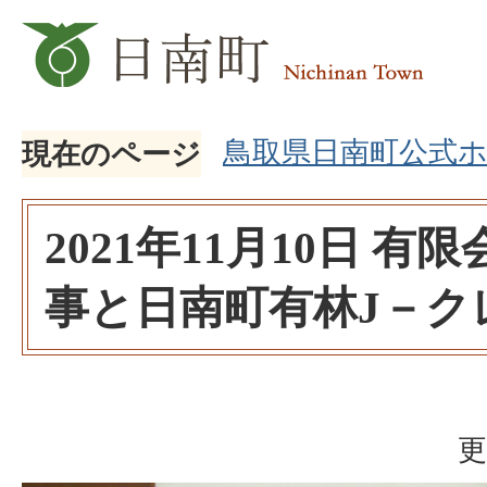
鳥取県日南町公式
現在のページ
2021年11月10日 
事と日南町有林J－ク
更