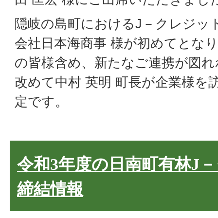
隠岐の島町におけるJ－クレジッ
会社日本海商事 様が初めてとな
の皆様含め、新たなご連携が図れ
改めて中村 英明 町長が企業様を
定です。
令和3年度の日南町有林J
締結情報