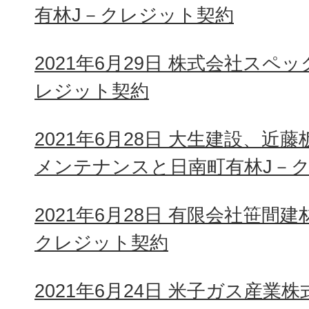
有林J－クレジット契約
2021年6月29日 株式会社スペ
レジット契約
2021年6月28日 大生建設、
メンテナンスと日南町有林J－
2021年6月28日 有限会社笹間
クレジット契約
2021年6月24日 米子ガス産業