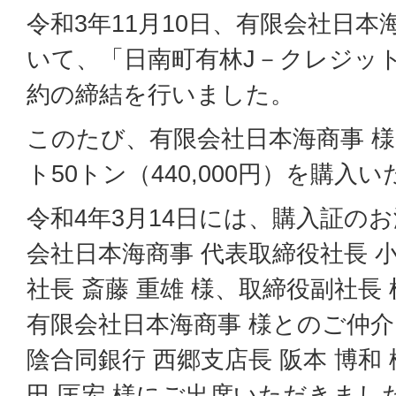
令和3年11月10日、有限会社日本
いて、「日南町有林J－クレジッ
約の締結を行いました。
このたび、有限会社日本海商事 
ト50トン（440,000円）を購入
令和4年3月14日には、購入証の
会社日本海商事 代表取締役社長 小
社長 斎藤 重雄 様、取締役副社長 
有限会社日本海商事 様とのご仲
陰合同銀行 西郷支店長 阪本 博和
田 匡宏 様にご出席いただきまし