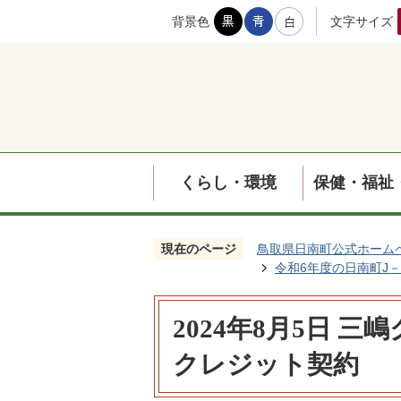
背景色
文字サイズ
くらし・環境
保健・福祉
現在のページ
鳥取県日南町公式ホーム
令和6年度の日南町J
2024年8月5日 
クレジット契約