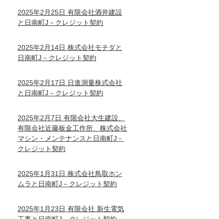
2025年2月25日 有限会社酒井建設
と日南町J－クレジット契約
2025年2月14日 株式会社モチダと
日南町J－クレジット契約
2025年2月17日 日進測量株式会社
と日南町J－クレジット契約
2025年2月7日 有限会社大生建設、
有限会社近藤板金工作所、株式会社
マシン・メンテナンスと日南町J－
クレジット契約
2025年1月31日 株式会社鳥取ホン
ムラと日南町J－クレジット契約
2025年1月23日 有限会社 新生電気