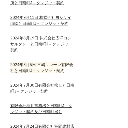
所と日南町J－クレジット契約
2024年9月11日 株式会社ヨシケイ
山陰と日南町J－クレジット契約
2024年8月19日 株式会社広洋コン
サルタントと日南町J－クレジット
契約
2024年8月5日 三嶋クレーン有限会
社と日南町J－クレジット契約
2024年7月30日有限会社松友と日南
町J－クレジット契約
有限会社福井事務機と日南町J－ク
レジット契約及び日南町巡り
2024年7月24日有限会社笹間建材店