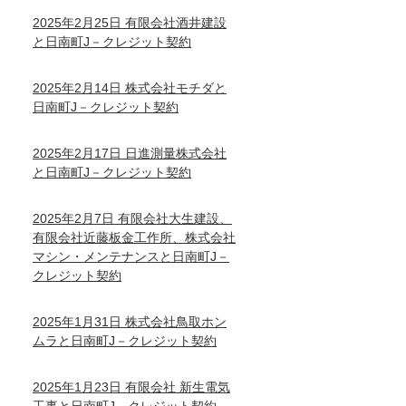
2025年2月25日 有限会社酒井建設
と日南町J－クレジット契約
2025年2月14日 株式会社モチダと
日南町J－クレジット契約
2025年2月17日 日進測量株式会社
と日南町J－クレジット契約
2025年2月7日 有限会社大生建設、
有限会社近藤板金工作所、株式会社
マシン・メンテナンスと日南町J－
クレジット契約
2025年1月31日 株式会社鳥取ホン
ムラと日南町J－クレジット契約
2025年1月23日 有限会社 新生電気