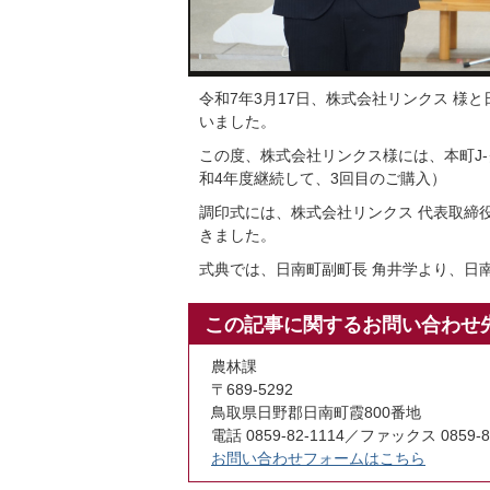
令和7年3月17日、株式会社リンクス 様
いました。
この度、株式会社リンクス様には、本町J-ク
和4年度継続して、3回目のご購入）
調印式には、株式会社リンクス 代表取締
きました。
式典では、日南町副町長 角井学より、日
この記事に関するお問い合わせ
農林課
〒689-5292
鳥取県日野郡日南町霞800番地
電話 0859-82-1114／ファックス 0859-8
お問い合わせフォームはこちら