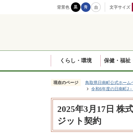
背景色
文字サイズ
くらし・環境
保健・福祉
現在のページ
鳥取県日南町公式ホーム
令和6年度の日南町J
2025年3月17日
ジット契約