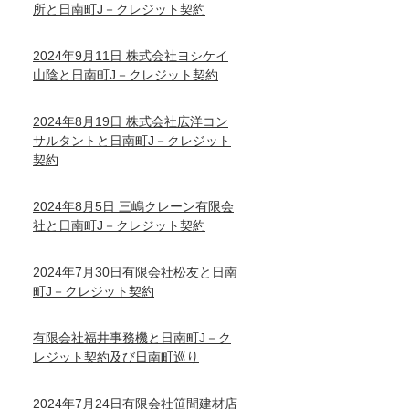
所と日南町J－クレジット契約
2024年9月11日 株式会社ヨシケイ
山陰と日南町J－クレジット契約
2024年8月19日 株式会社広洋コン
サルタントと日南町J－クレジット
契約
2024年8月5日 三嶋クレーン有限会
社と日南町J－クレジット契約
2024年7月30日有限会社松友と日南
町J－クレジット契約
有限会社福井事務機と日南町J－ク
レジット契約及び日南町巡り
2024年7月24日有限会社笹間建材店