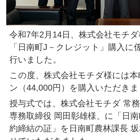
令和7年2月14日、株式会社モチ
「日南町J－クレジット」購入に
行いました。
この度、株式会社モチダ様には本
ン（44,000円）を購入いただき
授与式では、株式会社モチダ 常務
専務取締役 岡田彰雄様、に「日南
約締結の証」を日南町農林課長 