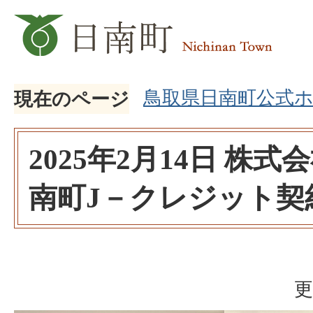
鳥取県日南町公式
現在のページ
2025年2月14日 株
南町J－クレジット契
更