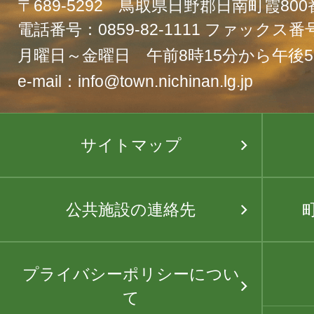
〒689-5292 鳥取県日野郡日南町霞80
電話番号：0859-82-1111 ファックス番号：
月曜日～金曜日 午前8時15分から午後5
e-mail：info@town.nichinan.lg.jp
サイトマップ
公共施設の連絡先
プライバシーポリシーについ
て