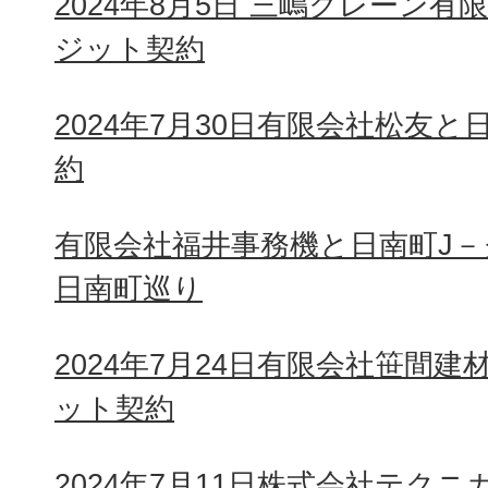
2024年8月5日 三嶋クレーン
ジット契約
2024年7月30日有限会社松友
約
有限会社福井事務機と日南町J
日南町巡り
2024年7月24日有限会社笹間
ット契約
2024年7月11日株式会社テク