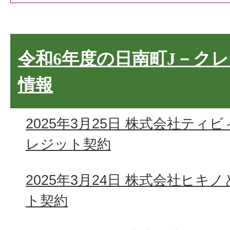
令和6年度の日南町J－ク
情報
2025年3月25日 株式会社ティ
レジット契約
2025年3月24日 株式会社ヒキ
ト契約