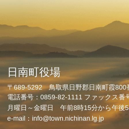
日南町役場
〒689-5292 鳥取県日野郡日南町霞80
電話番号：0859-82-1111 ファックス番号：
月曜日～金曜日 午前8時15分から午後5
e-mail：info@town.nichinan.lg.jp