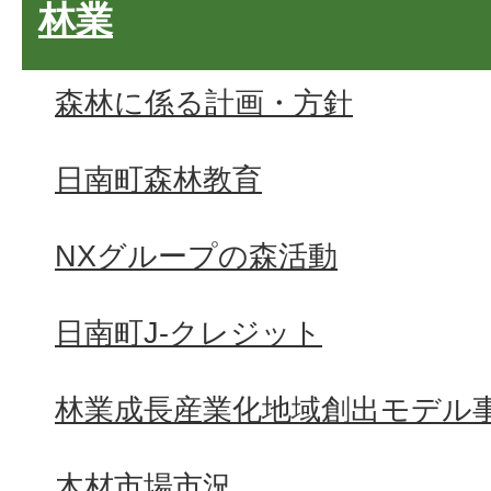
林業
森林に係る計画・方針
日南町森林教育
NXグループの森活動
日南町J-クレジット
林業成長産業化地域創出モデル
木材市場市況