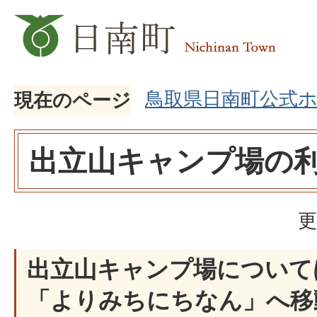
鳥取県日南町公式
現在のページ
出立山キャンプ場の
更
出立山キャンプ場について
「よりみちにちなん」へ移