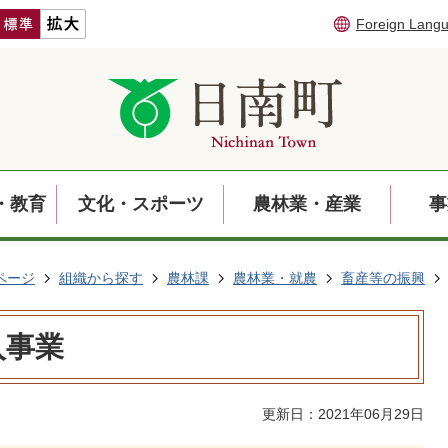
Foreign Lang
・教育
文化・スポーツ
農林業・産業
事
ページ
組織から探す
農林課
農林業・就農
畜産等の振興
入事業
更新日：2021年06月29日