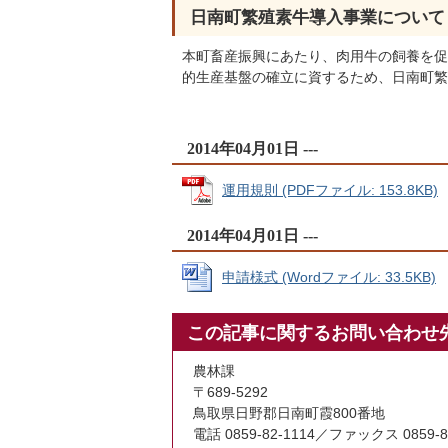
日南町繁殖素牛導入事業について
本町畜産振興にあたり、肉用牛の飼養を促
的生産基盤の確立に資するため、日南町繁
2014年04月01日 ---
運用規則 (PDFファイル: 153.8KB)
2014年04月01日 ---
申請様式 (Wordファイル: 33.5KB)
この記事に関するお問い合わせ
農林課
〒689-5292
鳥取県日野郡日南町霞800番地
電話 0859-82-1114／ファックス 0859-8