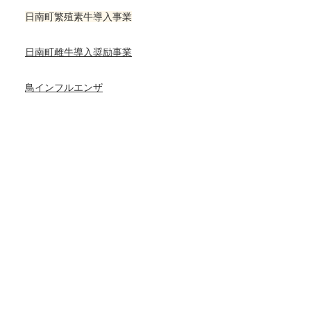
日南町繁殖素牛導入事業
日南町雌牛導入奨励事業
鳥インフルエンザ