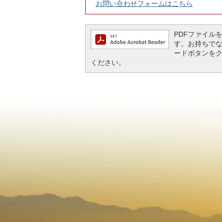
お問い合わせフォームはこちら
PDFファイルを閲
す。お持ちでない方
ードボタンを
ください。