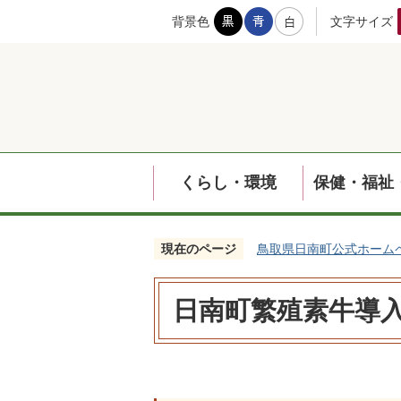
背景色
文字サイズ
くらし・環境
保健・福祉
現在のページ
鳥取県日南町公式ホーム
日南町繁殖素牛導