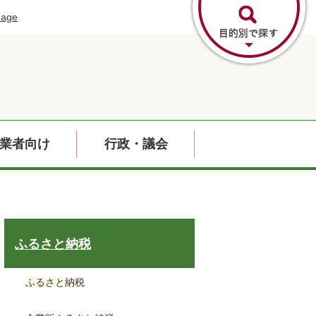
uage
業者向け
行政・議会
ふるさと納税
ふるさと納税