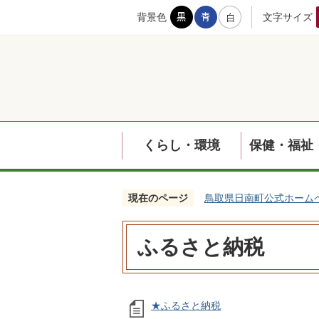
背景色
文字サイズ
くらし・環境
保健・福祉
現在のページ
鳥取県日南町公式ホーム
ふるさと納税
★ふるさと納税