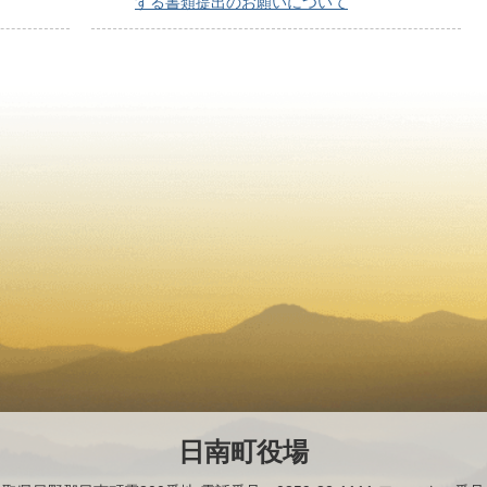
する書類提出のお願いについて
日南町役場