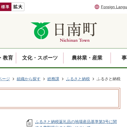
Foreign Lang
・教育
文化・スポーツ
農林業・産業
事
ページ
組織から探す
総務課
ふるさと納税
ふるさと納税
ふるさと納税返礼品の地場産品基準第3号に関