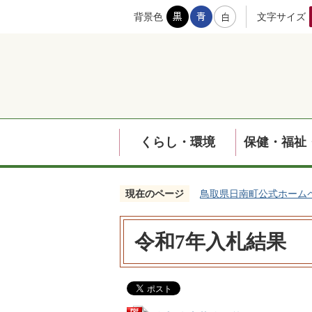
背景色
文字サイズ
くらし・環境
保健・福祉
現在のページ
鳥取県日南町公式ホーム
令和7年入札結果