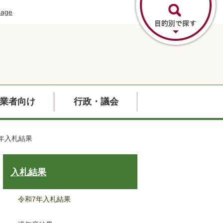
uage
業者向け
行政・議会
年入札結果
入札結果
令和7年入札結果