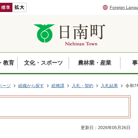
Foreign Lang
・教育
文化・スポーツ
農林業・産業
事
ページ
組織から探す
総務課
入札・契約
入札結果
令和7
更新日：2026年05月26日