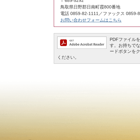
〒689-5292
鳥取県日野郡日南町霞800番地
電話 0859-82-1111／ファックス 0859-8
お問い合わせフォームはこちら
PDFファイルを閲
す。お持ちでない方
ードボタンを
ください。