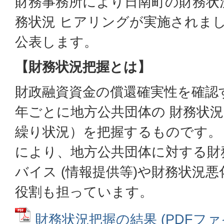
財務事務所により日南町の財務状
務状況 ヒアリングが実施されま
公表します。
【財務状況把握とは】
財政融資資金の償還確実性を確認
年ごとに地方公共団体の 財務状
繰り状況）を把握するものです。
により、地方公共団体に対する財
バイス (情報提供等)や財務状況
役割も担っています。
財務状況把握の結果 (PDFファイル