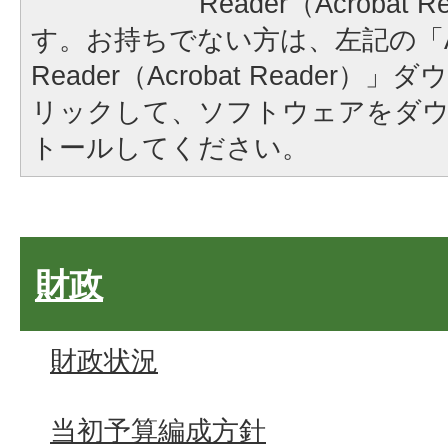
Reader（Acrobat
す。お持ちでない方は、左記の「A
Reader（Acrobat Reader
リックして、ソフトウェアをダ
トールしてください。
財政
財政状況
当初予算編成方針