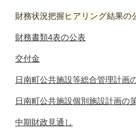
財務状況把握ヒアリング結果の
財務書類4表の公表
交付金
日南町公共施設等総合管理計画
日南町公共施設個別施設計画の
中期財政見通し