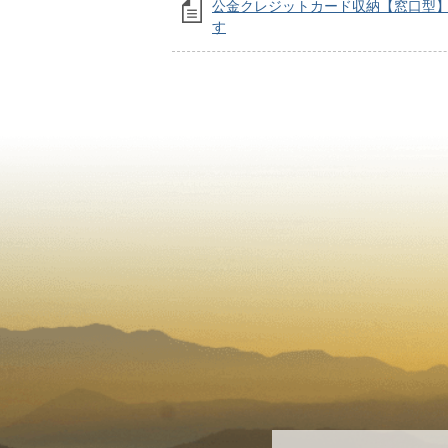
公金クレジットカード収納【窓口型
す