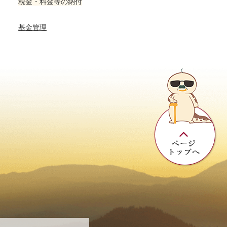
税金・料金等の納付
基金管理