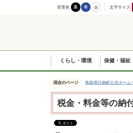
背景色
文字サイズ
くらし・環境
保健・福祉
現在のページ
鳥取県日南町公式ホーム
税金・料金等の納