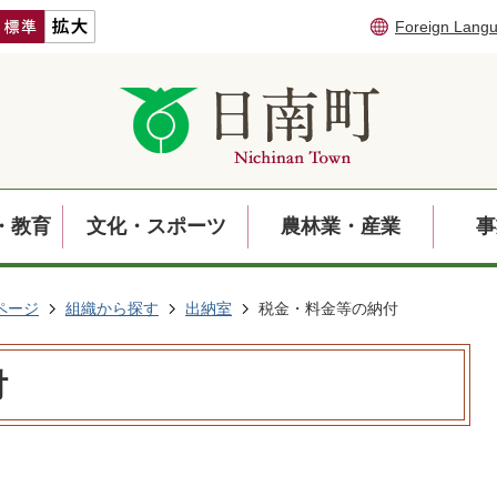
Foreign Lang
・教育
文化・スポーツ
農林業・産業
事
ページ
組織から探す
出納室
税金・料金等の納付
付