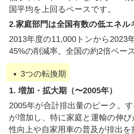
国平均を上回るペースです。
2.家庭部門は全国有数の低エネル
2013年度の11,000トンから202
45%の削減率。全国の約2倍ペー
3つの転換期
1. 増加・拡大期（〜2005年）
2005年が合計排出量のピーク。
が増加し、特に家庭と運輸の伸び
性向上や自家用車の普及が排出を