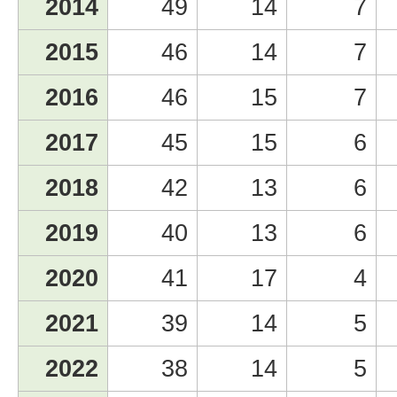
2014
49
14
7
2015
46
14
7
2016
46
15
7
2017
45
15
6
2018
42
13
6
2019
40
13
6
2020
41
17
4
2021
39
14
5
2022
38
14
5