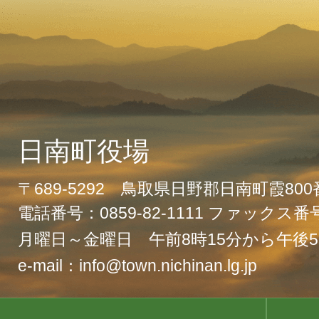
日南町役場
〒689-5292 鳥取県日野郡日南町霞80
電話番号：0859-82-1111 ファックス番号：
月曜日～金曜日 午前8時15分から午後5
e-mail：info@town.nichinan.lg.jp