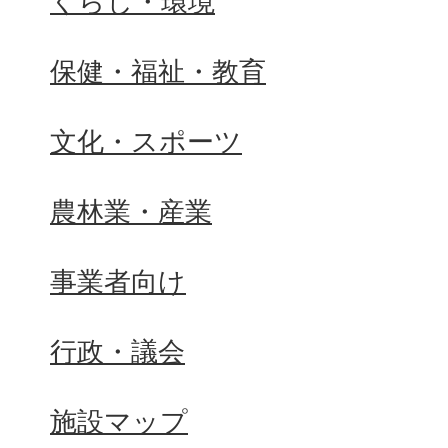
くらし・環境
保健・福祉・教育
文化・スポーツ
農林業・産業
事業者向け
行政・議会
施設マップ