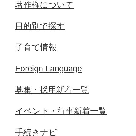
著作権について
目的別で探す
子育て情報
Foreign Language
募集・採用新着一覧
イベント・行事新着一覧
手続きナビ