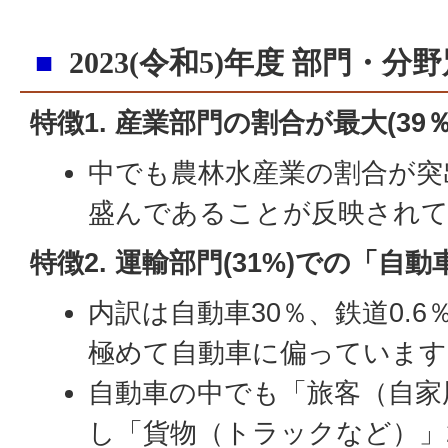
■
2023(令和5)年度 部門・分
特徴1. 産業部門の割合が最大(39％
中でも農林水産業の割合が突
盛んであることが反映され
特徴2. 運輸部門(31%)での「自
内訳は自動車30％、鉄道0.
極めて自動車に偏っています
自動車の中でも「旅客（自家
し「貨物（トラックなど）」