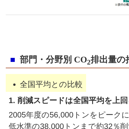
■
部門・分野別 CO
排出量の
2
全国平均との比較
1. 削減スピードは全国平均を上回
2005年度の56,000トンをピーク
低水準の38,000トンまで約32