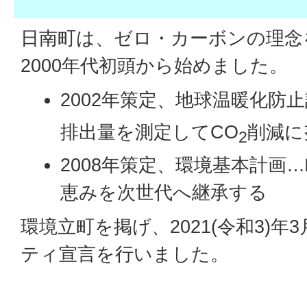
日南町は、ゼロ・カーボンの理念
2000年代初頭から始めました。
2002年策定、地球温暖化防
排出量を測定してCO
削減に
2
2008年策定、環境基本計画
恵みを次世代へ継承する
環境立町を掲げ、2021(令和3)
ティ宣言を行いました。