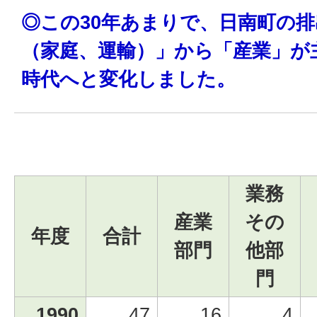
◎この30年あまりで、日南町の
（家庭、運輸）」から「産業」が
時代へと変化しました。
業務
産業
その
年度
合計
部門
他部
門
1990
47
16
4