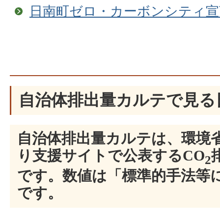
日南町ゼロ・カーボンシティ宣
自治体排出量カルテで見る
自治体排出量カルテは、環境
り支援サイトで公表するCO
2
です。数値は「標準的手法等
です。