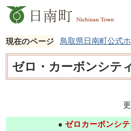
鳥取県日南町公式
現在のページ
ゼロ・カーボンシテ
更
●
ゼロカーボンシ