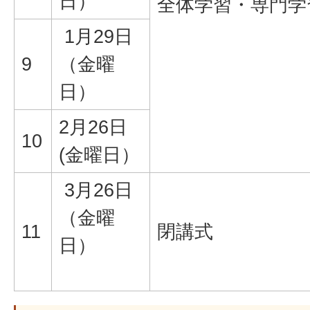
日）
全体学習・専門学
1月29日
9
（金曜
日）
2月26日
10
(金曜日）
3月26日
（金曜
11
閉講式
日）