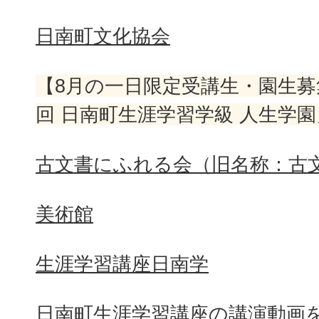
日南町文化協会
【8月の一日限定受講生・園生募
回 日南町生涯学習学級 人生学園
古文書にふれる会（旧名称：古
美術館
生涯学習講座日南学
日南町生涯学習講座の講演動画