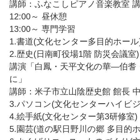
講師：ふなこしピアノ音楽教室 講
12:00～ 昼休憩
13:00～ 専門学習
1.書道(文化センター多目的ホール
2.歴史(日南町役場1階 防災会議室)
講演「白鳳・天平文化の華―伯耆
に」
講師：米子市立山陰歴史館 館長 中
3.パソコン(文化センターハイビ
4.絵手紙(文化センター第3研修室)
5.園芸(道の駅日野川の郷 多目的ホ