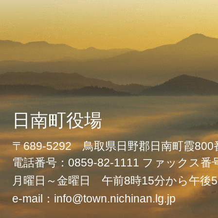
日南町役場
〒689-5292 鳥取県日野郡日南町霞80
電話番号：0859-82-1111 ファックス番号：
月曜日～金曜日 午前8時15分から午後5
e-mail：info@town.nichinan.lg.jp