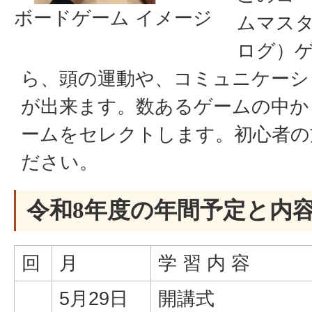
ボードゲーム イメージ
ムマス
ログ）
ら、頭の運動や、コミュニケーシ
が出来ます。数あるゲームの中か
ームをセレクトします。初心者の
ださい。
令和8年度の年間予定と内
回
月
学 習 内 容
5月29日
開講式