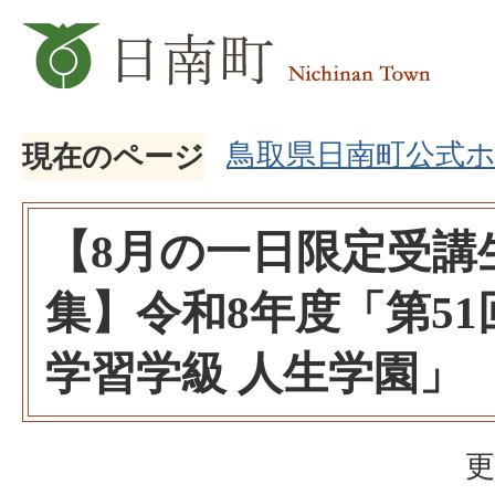
鳥取県日南町公式
現在のページ
【8月の一日限定受講
集】令和8年度「第51
学習学級 人生学園」
更