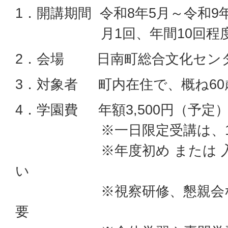
1．開講期間 令和8年5月～令和9
月1回、年間10回程度
2．会場 日南町総合文化セン
3．対象者 町内在住で、概ね60
4．学園費 年額3,500円（予定
※一日限定受講は、1日
※年度初め または 入園
い
※視察研修、懇親会など
要