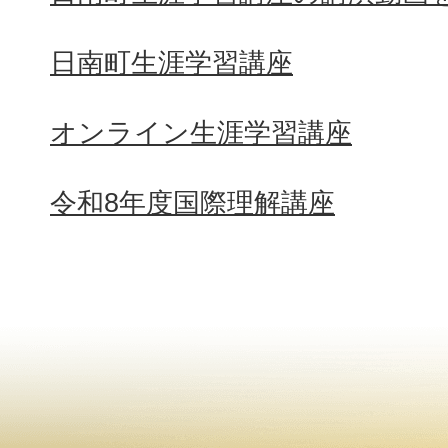
日南町生涯学習講座
オンライン生涯学習講座
令和8年度国際理解講座