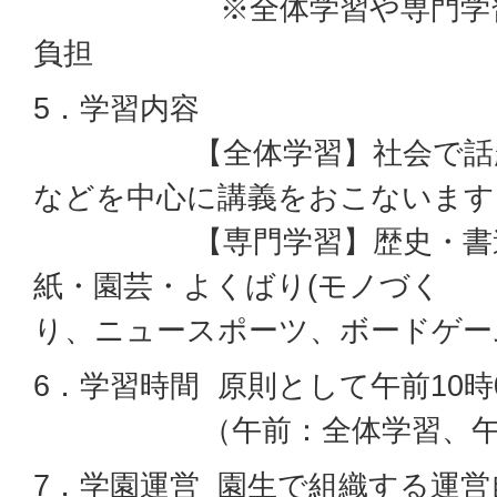
※全体学習や専門学習で
負担
5．学習内容
【全体学習】社会で話題
などを中心に講義をおこないます
【専門学習】歴史・書道・
紙・園芸・よくばり(モノづく
り、ニュースポーツ、ボードゲー
6．学習時間 原則として午前10時
（午前：全体学習、午後
7．学園運営 園生で組織する運