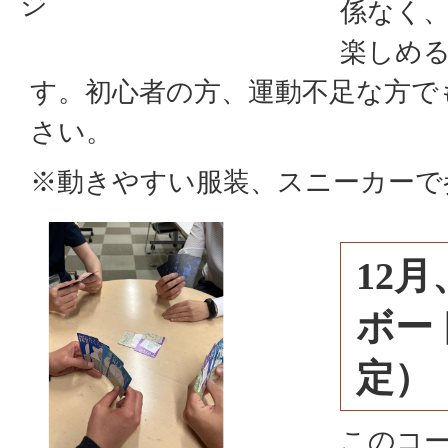
ジ
係なく
楽しめ
す。初心者の方、運動不足な方で
さい。
※動きやすい服装、スニーカーで
12月
ボー
定）
このコ