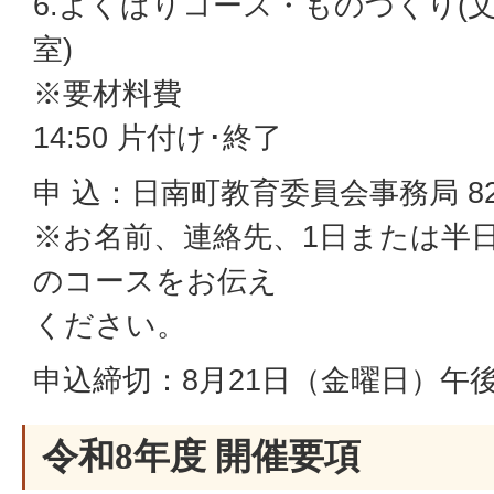
6.よくばりコース・ものづくり(文
室)
※要材料費
14:50 片付け･終了
申 込：日南町教育委員会事務局 82-
※お名前、連絡先、1日または半
のコースをお伝え
ください。
申込締切：8月21日（金曜日）午後
令和8年度 開催要項