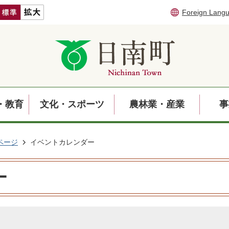
Foreign Lang
・教育
文化・スポーツ
農林業・産業
事
ページ
イベントカレンダー
ー