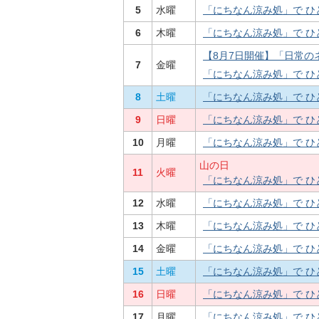
5
水曜
「にちなん涼み処」で ひ
6
木曜
「にちなん涼み処」で ひ
【8月7日開催】「日常
7
金曜
「にちなん涼み処」で ひ
8
土曜
「にちなん涼み処」で ひ
9
日曜
「にちなん涼み処」で ひ
10
月曜
「にちなん涼み処」で ひ
山の日
11
火曜
「にちなん涼み処」で ひ
12
水曜
「にちなん涼み処」で ひ
13
木曜
「にちなん涼み処」で ひ
14
金曜
「にちなん涼み処」で ひ
15
土曜
「にちなん涼み処」で ひ
16
日曜
「にちなん涼み処」で ひ
17
月曜
「にちなん涼み処」で ひ