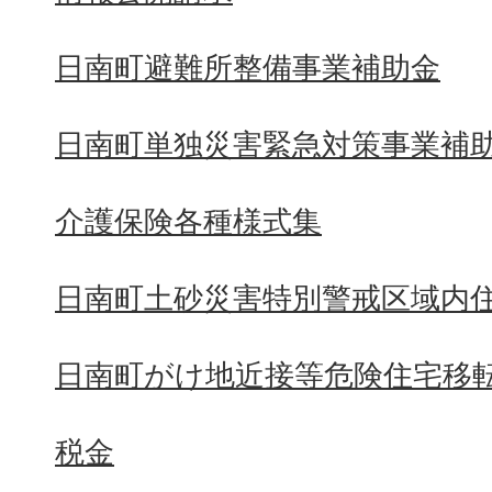
日南町避難所整備事業補助金
日南町単独災害緊急対策事業補
介護保険各種様式集
日南町土砂災害特別警戒区域内
日南町がけ地近接等危険住宅移
税金