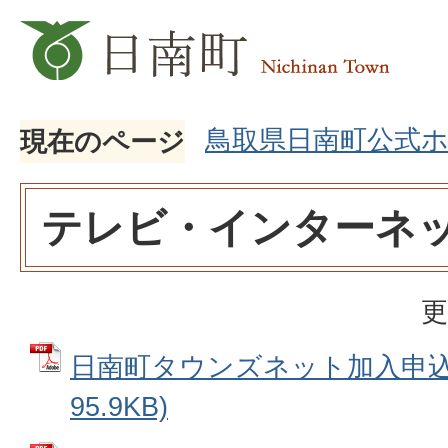
鳥取県日南町公式
現在のページ
テレビ・インターネ
更
日南町タウンズネット加入申込書
95.9KB)