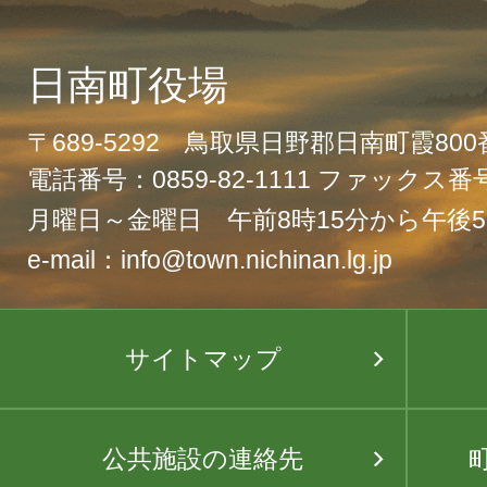
日南町役場
〒689-5292 鳥取県日野郡日南町霞80
電話番号：0859-82-1111 ファックス番号：
月曜日～金曜日 午前8時15分から午後5
e-mail：info@town.nichinan.lg.jp
サイトマップ
公共施設の連絡先