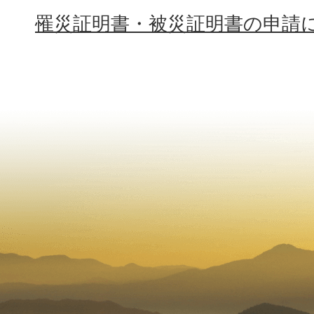
罹災証明書・被災証明書の申請