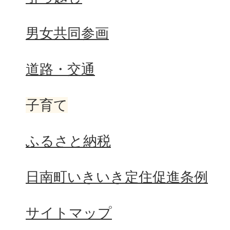
男女共同参画
道路・交通
子育て
ふるさと納税
日南町いきいき定住促進条例
サイトマップ