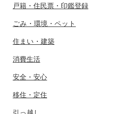
戸籍・住民票・印鑑登録
ごみ・環境・ペット
住まい・建築
消費生活
安全・安心
移住・定住
引っ越し