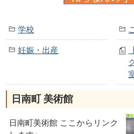
学校
妊娠・出産
日南町 美術館
日南町美術館 ここからリンク