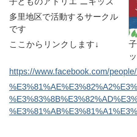
子どものアトリエ ニキッズ
多里地区で活動するサークル
です
子
ここからリンクします↓
https://www.facebook.com/p
%E3%81%AE%E3%82%A2%E3%
%E3%83%8B%E3%82%AD%E3%
%E3%81%AB%E3%81%A1%E3%81