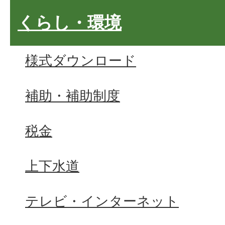
くらし・環境
様式ダウンロード
補助・補助制度
税金
上下水道
テレビ・インターネット