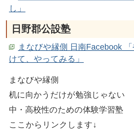
し」
日野郡公設塾
まなびや縁側 日南Facebook
けて、やってみる」
まなびや縁側
机に向かうだけが勉強じゃない
中・高校性のための体験学習塾
ここからリンクします↓