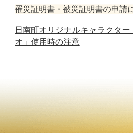
罹災証明書・被災証明書の申請
日南町オリジナルキャラクター
オ」使用時の注意