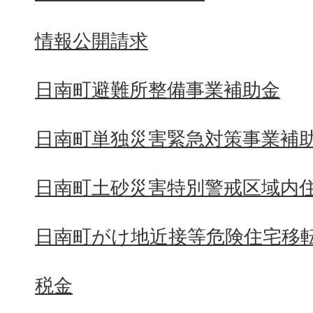
情報公開請求
日南町避難所整備事業補助金
日南町単独災害緊急対策事業補
日南町土砂災害特別警戒区域内
日南町がけ地近接等危険住宅移
税金