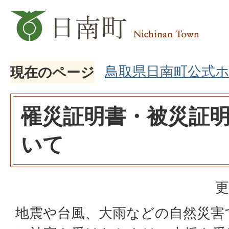
鳥取県日南町公式
現在のページ
罹災証明書・被災証
いて
更
地震や台風、大雨などの自然災害