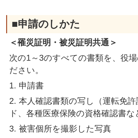
■申請のしかた
＜罹災証明・被災証明共通＞
次の1～3のすべての書類を、役
ださい。
1. 申請書
2. 本人確認書類の写し（運転免
ド、各種医療保険の資格確認書な
3. 被害個所を撮影した写真