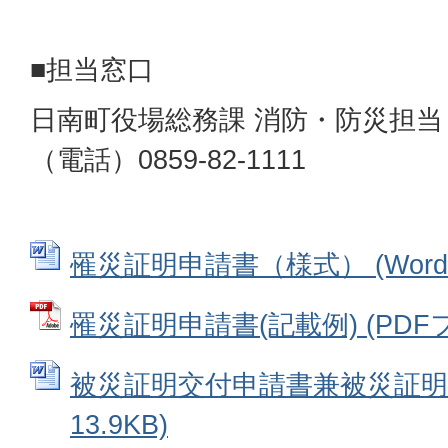
■担当窓口
日南町役場総務課 消防・防災担当
（電話）0859-82-1111
罹災証明申請書（様式） (Wordフ
罹災証明申請書(記載例) (PDFファ
被災証明交付申請書兼被災証明証 
13.9KB)