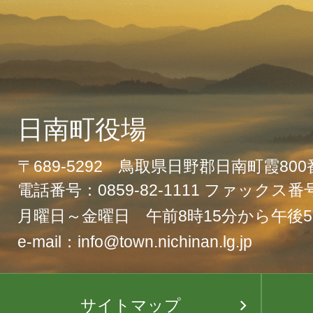
日南町役場
〒689-5292 鳥取県日野郡日南町霞80
電話番号：0859-82-1111 ファックス番号：
月曜日～金曜日 午前8時15分から午後5
e-mail：info@town.nichinan.lg.jp
サイトマップ