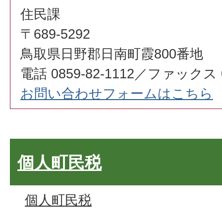
住民課
〒689-5292
鳥取県日野郡日南町霞800番地
電話 0859-82-1112／ファックス 08
お問い合わせフォームはこちら
個人町民税
個人町民税