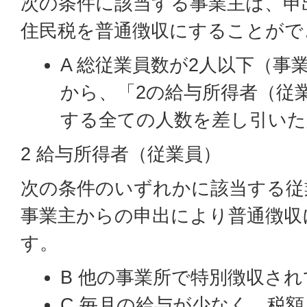
次の条件に該当する事業主は、申
住民税を普通徴収にすることがで
A 総従業員数が2人以下（事
から、「2の給与所得者（従
する全ての人数を差し引いた
2 給与所得者（従業員）
次の条件のいずれかに該当する従
事業主からの申出により普通徴収
す。
B 他の事業所で特別徴収さ
C 毎月の給与が少なく、税