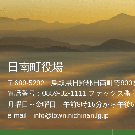
日南町役場
〒689-5292 鳥取県日野郡日南町霞80
電話番号：0859-82-1111 ファックス番号：
月曜日～金曜日 午前8時15分から午後5
e-mail：info@town.nichinan.lg.jp