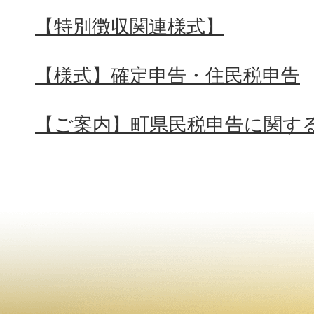
【特別徴収関連様式】
【様式】確定申告・住民税申告
【ご案内】町県民税申告に関す