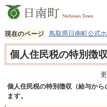
鳥取県日南町公式
現在のページ
個人住民税の特別徴
更
個人住民税の特別徴収（給与から
ます。