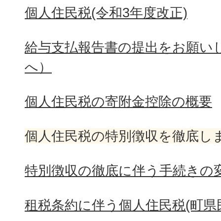
個人住民税(令和3年度改正)
給与支払報告書の提出をお願い
へ）
個人住民税の寄附金控除の概要
個人住民税の特別徴収を徹底し
特別徴収の徹底に伴う手続きの
租税条約に伴う個人住民税(町県