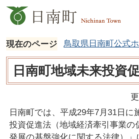
鳥取県日南町公式
現在のページ
日南町地域未来投資
更
日南町では、平成29年7月31日
投資促進法（地域経済牽引事業の
発展の基盤強化に関する法律）」