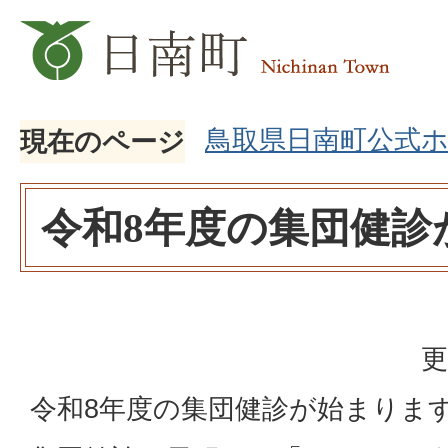
鳥取県日南町公式
現在のページ
令和8年度の集団健診
更
令和8年度の集団健診が始まりま