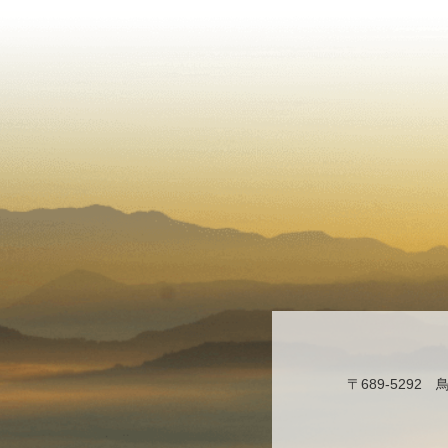
〒689-529