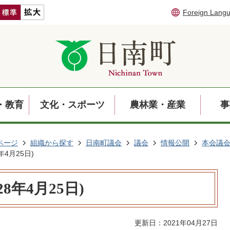
Foreign Lang
・教育
文化・スポーツ
農林業・産業
事
ページ
組織から探す
日南町議会
議会
情報公開
本会議
4月25日)
8年4月25日)
更新日：2021年04月27日