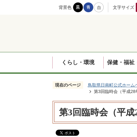
背景色
文字サイズ
くらし・環境
保健・福祉
現在のページ
鳥取県日南町公式ホーム
第3回臨時会（平成28年
第3回臨時会（平成2