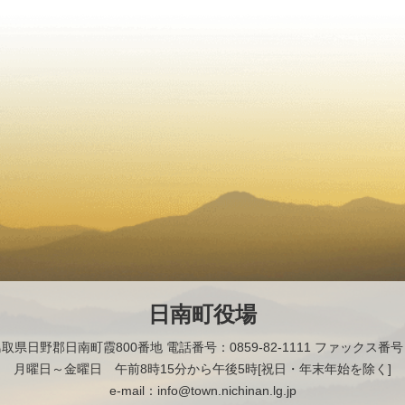
日南町役場
2 鳥取県日野郡日南町霞800番地
電話番号：0859-82-1111 ファックス番号：0
月曜日～金曜日 午前8時15分から午後5時[祝日・年末年始を除く]
e-mail：info@town.nichinan.lg.jp