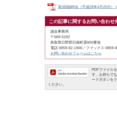
第3回臨時会（平成28年4月25日） (PD
この記事に関するお問い合わせ
議会事務局
〒689-5292
鳥取県日野郡日南町霞800番地
電話 0859-82-1900／ファックス 0859-8
お問い合わせフォームはこちら
PDFファイルを閲
す。お持ちでない方
ードボタンを
ください。