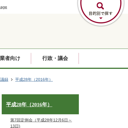
uage
業者向け
行政・議会
会議録
平成28年（2016年）
平成28年（2016年）
第7回定例会（平成28年12月6日～
13日)