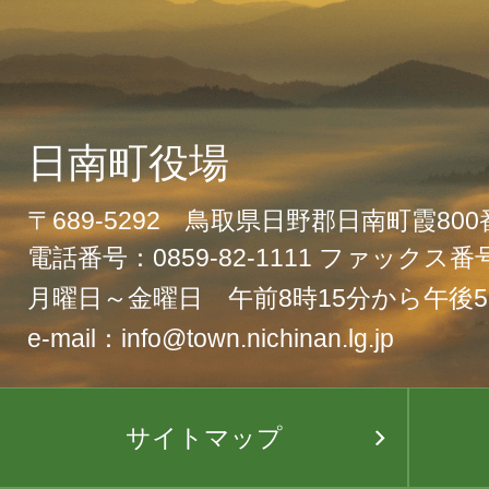
日南町役場
〒689-5292 鳥取県日野郡日南町霞80
電話番号：0859-82-1111 ファックス番号：
月曜日～金曜日 午前8時15分から午後5
e-mail：info@town.nichinan.lg.jp
サイトマップ