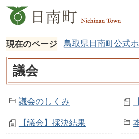
鳥取県日南町公式
現在のページ
議会
議会のしくみ
【議会】採決結果