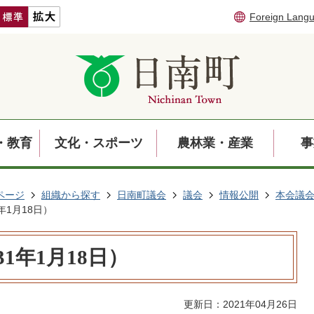
Foreign Lang
・教育
文化・スポーツ
農林業・産業
事
ページ
組織から探す
日南町議会
議会
情報公開
本会議
年1月18日）
1年1月18日）
更新日：2021年04月26日