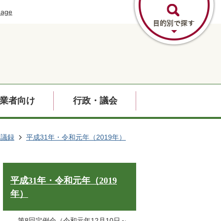
uage
業者向け
行政・議会
会議録
平成31年・令和元年（2019年）
平成31年・令和元年（2019
年）
第8回定例会（令和元年12月10日～