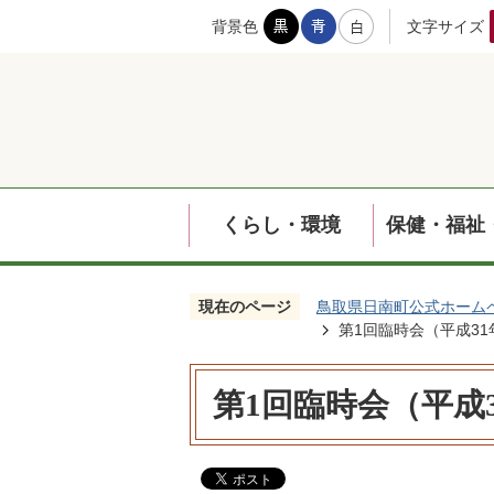
背景色
文字サイズ
くらし・環境
保健・福祉
現在のページ
鳥取県日南町公式ホーム
第1回臨時会（平成31
第1回臨時会（平成3