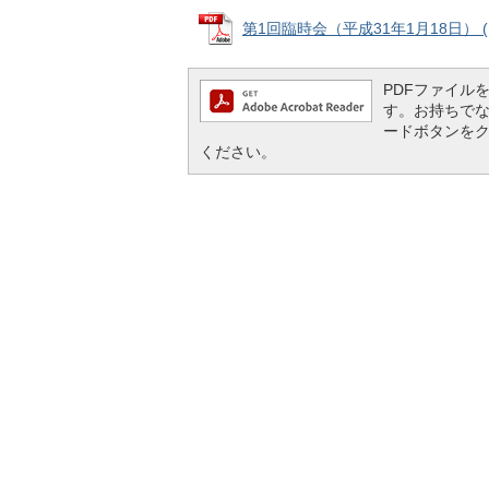
第1回臨時会（平成31年1月18日） (PD
PDFファイルを閲
す。お持ちでない方
ードボタンを
ください。